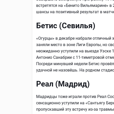
встретятся на «Бенито Вильямарине» в 2
шансы на позитивный результат в матч
Бетис (Севилья)
«Огурцы» в декабре набрали отличный х
заняли место в зоне Лиги Европы, но св
неожиданно уступили на выезде Уэске 1:
Антонио Санабрии с 11-тиметровой отме
Посреди минувшей недели Бетис провёл
удачной не назовёшь. На родном стади
Реал (Мадрид)
Мадридцы тоже играли против Реал Сос
сенсационно уступили на «Сантьягу Берн
пропускавший эту встречу из-за травмы 