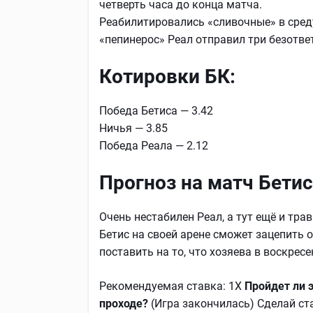
четверть часа до конца матча.
Реабилитировались «сливочные» в среду
«пепинерос» Реал отправил три безотве
Котировки БК:
Победа Бетиса — 3.42
Ничья — 3.85
Победа Реала — 2.12
Прогноз на матч Бетис
Очень нестабилен Реал, а тут ещё и тр
Бетис на своей арене сможет зацепить 
поставить на то, что хозяева в воскрес
Рекомендуемая ставка: 1Х
Пройдет ли 
проходе?
(Игра закончилась) Сделай ст