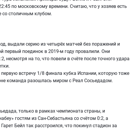
2:45 по московскому времени. Считаю, что у хозяев есть
е со столичным клубом.
од, выдали серию из четырёх матчей без поражений и
ой первый поединок в 2019-м году провалили. Они
2, несмотря на то, что повели в счёте после точного удара
тки.
 первую встречу 1/8 финала кубка Испании, которую тоже
оне команда разошлась миром с Реал Сосьедадом.
ьедада, только в рамках чемпионата страны, и
абеу» гостям из Сан-Себастьяна со счётом 0:2, а
Гарет Бейл так расстроился, что покинул стадион за