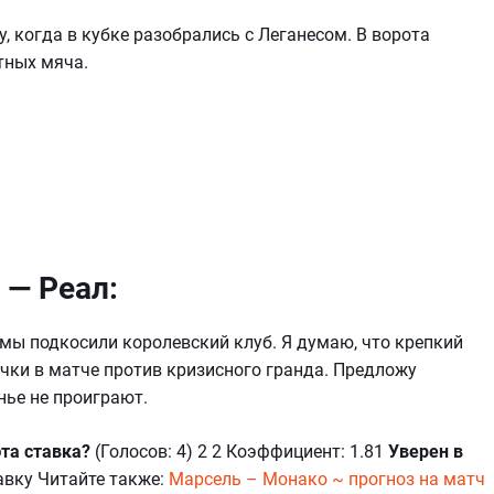
, когда в кубке разобрались с Леганесом. В ворота
тных мяча.
 — Реал:
авмы подкосили королевский клуб. Я думаю, что крепкий
очки в матче против кризисного гранда. Предложу
енье не проиграют.
эта ставка?
(Голосов: 4) 2 2 Коэффициент: 1.81
Уверен в
авку Читайте также:
Марсель – Монако ~ прогноз на матч