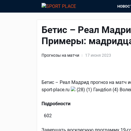
НОВОС
Бетис – Реал Мадри
Примеры: мадридца
Прогнозы на матчи
17 июня 2023
Бетис – Реал Мадрид прогноз на матч 
sport-place.ru
(28) (1) Гандбол (4) Во
Подробности
602
Завершать воскресную программу 19-го