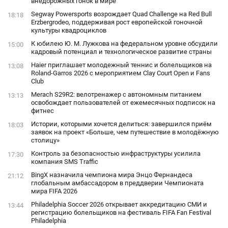
внедорожных гонок в мире
Segway Powersports возрождает Quad Challenge на Red Bull
18:18
Erzbergrodeo, поддерживая рост европейской гоночной
культуры квадроциклов
К юбилею Ю. М. Лужкова на федеральном уровне обсудили
15:00
кадровый потенциал и технологическое развитие страны
Haier приглашает молодежный теннис и болельщиков на
13:08
Roland-Garros 2026 с мероприятием Clay Court Open и Fans
Club
Merach S29R2: велотренажер с автономным питанием
13:13
освобождает пользователей от ежемесячных подписок на
фитнес
Истории, которыми хочется делиться: завершился приём
18:03
заявок на проект «Больше, чем путешествие в молодёжную
столицу»
Контроль за безопасностью инфраструктуры усилила
17:30
компания SMS Traffic
BingX назначила чемпиона мира Энцо Фернандеса
21:12
глобальным амбассадором в преддверии Чемпионата
мира FIFA 2026
Philadelphia Soccer 2026 открывает аккредитацию СМИ и
13:44
регистрацию болельщиков на фестиваль FIFA Fan Festival
Philadelphia