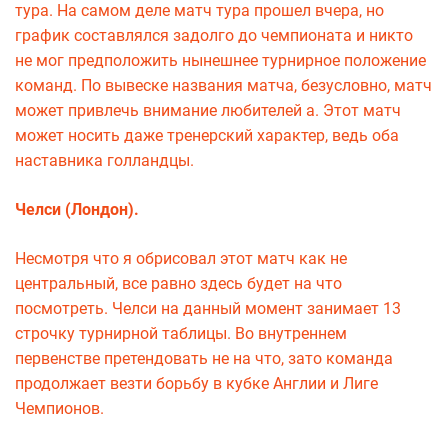
тура. На самом деле матч тура прошел вчера, но
график составлялся задолго до чемпионата и никто
не мог предположить нынешнее турнирное положение
команд. По вывеске названия матча, безусловно, матч
может привлечь внимание любителей а. Этот матч
может носить даже тренерский характер, ведь оба
наставника голландцы.
Челси (Лондон).
Несмотря что я обрисовал этот матч как не
центральный, все равно здесь будет на что
посмотреть. Челси на данный момент занимает 13
строчку турнирной таблицы. Во внутреннем
первенстве претендовать не на что, зато команда
продолжает везти борьбу в кубке Англии и Лиге
Чемпионов.