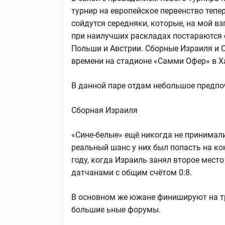
турнир на европейское первенство тепер
сойдутся середняки, которые, на мой вз
при наилучших раскладах постараются о
Польши и Австрии. Сборные Израиля и С
времени на стадионе «Самми Офер» в Х
В данной паре отдам небольшое предпо
Сборная Израиля
«Сине-белые» ещё никогда не принимал
реальный шанс у них был попасть на ко
году, когда Израиль занял второе место
датчанами с общим счётом 0:8.
В основном же южане финишируют на тр
большие ьные форумы.