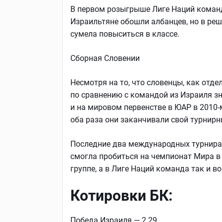
В первом розыгрыше Лиге Наций команд
Израильтяне обошли албанцев, но в ре
сумела повыситься в классе.
Сборная Словении
Несмотря на то, что словенцы, как отде
по сравнению с командой из Израиля зн
и на мировом первенстве в ЮАР в 2010-м
оба раза они заканчивали свой турнирн
Последние два международных турнира 
смогла пробиться на чемпионат Мира в 
группе, а в Лиге Наций команда так и 
Котировки БК:
Победа Израиля — 2.29