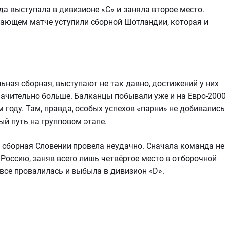
а выступала в дивизионе «С» и заняла второе место.
шающем матче уступили сборной Шотландии, которая и
льная сборная, выступают не так давно, достижений у них
ачительно больше. Балканцы побывали уже и на Евро-2000
 году. Там, правда, особых успехов «парни» не добивались
ый путь на групповом этапе.
сборная Словении провела неудачно. Сначала команда не
Россию, заняв всего лишь четвёртое место в отборочной
вовсе провалилась и выбыла в дивизион «D».