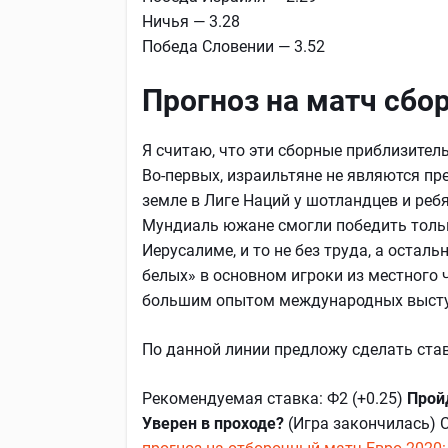
Ничья — 3.28
Победа Словении — 3.52
Прогноз на матч сбо
Я считаю, что эти сборные приблизител
Во-первых, израильтяне не являются пр
земле в Лиге Наций у шотландцев и ребя
Мундиаль южане смогли победить толь
Иерусалиме, и то не без труда, а осталь
белых» в основном игроки из местного ч
большим опытом международных высту
По данной линии предложу сделать ста
Рекомендуемая ставка: Ф2 (+0.25)
Пройд
Уверен в проходе?
(Игра закончилась) 