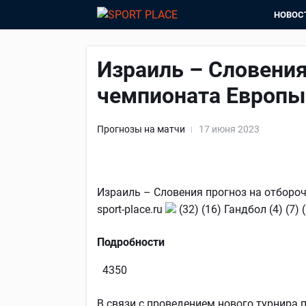
НОВОС
Израиль – Словения
чемпионата Европы:
Прогнозы на матчи
17 июня 2023
Израиль – Словения прогноз на отборо
sport-place.ru
(32) (16) Гандбол (4) (7
Подробности
4350
В связи с проведением нового турнира