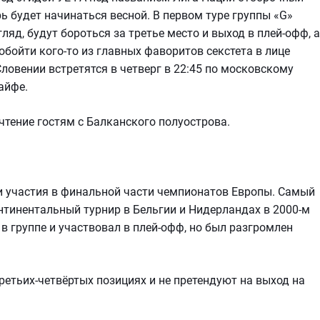
ь будет начинаться весной. В первом туре группы «G»
гляд, будут бороться за третье место и выход в плей-офф, а
бойти кого-то из главных фаворитов секстета в лице
ловении встретятся в четверг в 22:45 по московскому
айфе.
чтение гостям с Балканского полуострова.
и участия в финальной части чемпионатов Европы. Самый
нтинентальный турнир в Бельгии и Нидерландах в 2000-м
 в группе и участвовал в плей-офф, но был разгромлен
етьих-четвёртых позициях и не претендуют на выход на