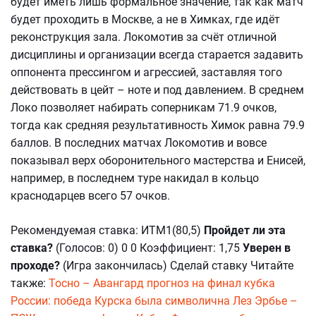
будет иметь лишь формальное значение, так как матч
будет проходить в Москве, а не в Химках, где идёт
реконструкция зала. Локомотив за счёт отличной
дисциплины и организации всегда старается задавить
оппонента прессингом и агрессией, заставляя того
действовать в цейт – ноте и под давлением. В среднем
Локо позволяет набирать соперникам 71.9 очков,
тогда как средняя результативность Химок равна 79.9
баллов. В последних матчах Локомотив и вовсе
показывал верх оборонительного мастерства и Енисей,
например, в последнем туре накидал в кольцо
краснодарцев всего 57 очков.
Рекомендуемая ставка: ИТМ1(80,5)
Пройдет ли эта
ставка?
(Голосов: 0) 0 0 Коэффициент: 1,75
Уверен в
проходе?
(Игра закончилась) Сделай ставку Читайте
также:
Тосно – Авангард прогноз на финал кубка
России: победа Курска была символична
Лез Эрбье –