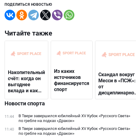
ПОДЕЛИТЬСЯ НОВОСТЬЮ
Читайте также
Из каких
Накопительный
Скандал вокруг
источников
счёт: когда он
Месси в «ПСЖ»:
финансируется
выгоднее
от
спорт
вклада и как
дисциплинарно
выбрать
решения до
подходящий
Новости спорта
открытого
конфликта с
В Твери завершился юбилейный XV Кубок «Русского Света»
11:44
фанатами
по гребле на лодках «Дракон»
В Твери завершился юбилейный XV Кубок «Русского Света»
11:40
по гребле на лодках «Дракон»