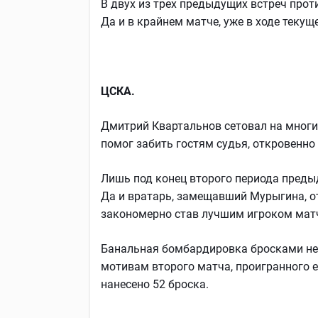
В двух из трех предыдущих встреч прот
Да и в крайнем матче, уже в ходе текущ
ЦСКА.
Дмитрий Квартальнов сетовал на многие
помог забить гостям судья, откровенн
Лишь под конец второго периода преды
Да и вратарь, замещавший Мурыгина, от
закономерно став лучшим игроком мат
Банальная бомбардировка бросками не 
мотивам второго матча, проигранного е
нанесено 52 броска.