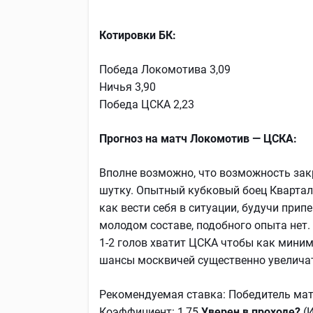
Котировки БК:
Победа Локомотива 3,09
Ничья 3,90
Победа ЦСКА 2,23
Прогноз на матч Локомотив — ЦСКА:
Вполне возможно, что возможность зак
шутку. Опытный кубковый боец Кварталь
как вести себя в ситуации, будучи прип
молодом составе, подобного опыта нет.
1-2 голов хватит ЦСКА чтобы как миниму
шансы москвичей существенно увеличат
Рекомендуемая ставка: Победитель ма
Коэффициент: 1,75
Уверен в проходе?
(И