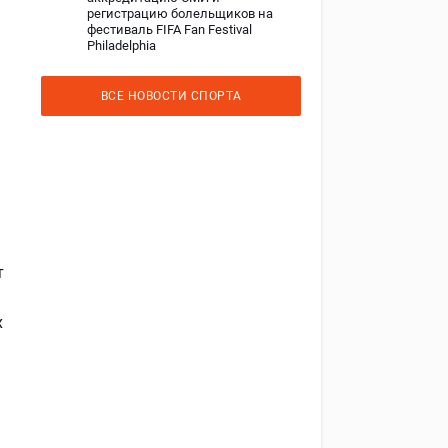
регистрацию болельщиков на
фестиваль FIFA Fan Festival
Philadelphia
ВСЕ НОВОСТИ СПОРТА
т
х