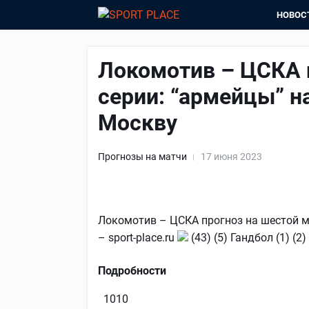
НОВОС
Локомотив – ЦСКА 
серии: “армейцы” н
Москву
Прогнозы на матчи
17 июня 2023
Локомотив – ЦСКА прогноз на шестой м
– sport-place.ru
(43) (5) Гандбол (1) (
Подробности
1010