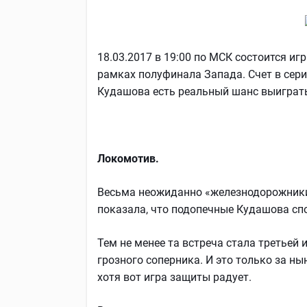
18.03.2017 в 19:00 по МСК состоится 
рамках полуфинала Запада. Счет в сери
Кудашова есть реальный шанс выиграт
Локомотив.
Весьма неожиданно «железнодорожники
показала, что подопечные Кудашова спо
Тем не менее та встреча стала третьей
грозного соперника. И это только за н
хотя вот игра защиты радует.