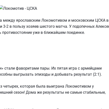
игра между ярославским Локомотивом и московским ЦСКА в
и 3-2 в пользу хозяев шестого матча. У подопечных Алексе
ь противостояние уже в ближайшем поединке.
» стали фаворитами пары. Их пятая игра с армейцами
собны выгрызать эпизоды и добывать результат (2:1).
 из четырех, которая была выиграна Локомотивом у
ынешний сезон! Дома же результаты не самые стабильные,