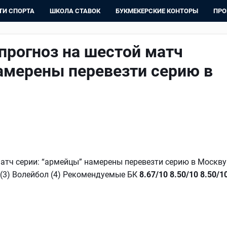
ТИ СПОРТА
ШКОЛА СТАВОК
БУКМЕКЕРСКИЕ КОНТОРЫ
ПРО
прогноз на шестой матч
амерены перевезти серию в
атч серии: “армейцы” намерены перевезти серию в Москву
2) (3) Волейбол (4) Рекомендуемые БК
8.67/10
8.50/10
8.50/1