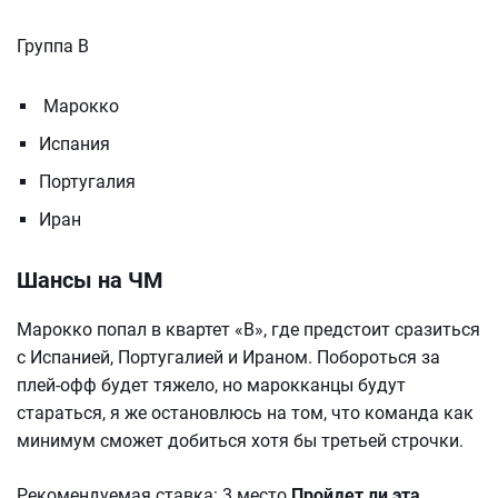
Группа В
Марокко
Испания
Португалия
Иран
Шансы на ЧМ
Марокко попал в квартет «В», где предстоит сразиться
с Испанией, Португалией и Ираном. Побороться за
плей-офф будет тяжело, но марокканцы будут
стараться, я же остановлюсь на том, что команда как
минимум сможет добиться хотя бы третьей строчки.
Рекомендуемая ставка: 3 место
Пройдет ли эта