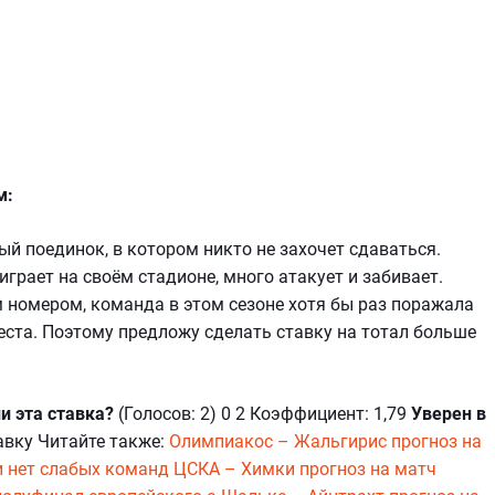
м:
ый поединок, в котором никто не захочет сдаваться.
грает на своём стадионе, много атакует и забивает.
номером, команда в этом сезоне хотя бы раз поражала
еста. Поэтому предложу сделать ставку на тотал больше
и эта ставка?
(Голосов: 2) 0 2 Коэффициент: 1,79
Уверен в
авку Читайте также:
Олимпиакос – Жальгирис прогноз на
и нет слабых команд
ЦСКА – Химки прогноз на матч