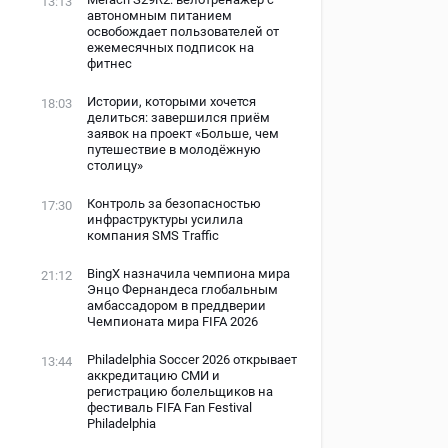
13:13
автономным питанием
освобождает пользователей от
ежемесячных подписок на
фитнес
Истории, которыми хочется
18:03
делиться: завершился приём
заявок на проект «Больше, чем
путешествие в молодёжную
столицу»
Контроль за безопасностью
17:30
инфраструктуры усилила
компания SMS Traffic
BingX назначила чемпиона мира
21:12
Энцо Фернандеса глобальным
амбассадором в преддверии
Чемпионата мира FIFA 2026
Philadelphia Soccer 2026 открывает
13:44
аккредитацию СМИ и
регистрацию болельщиков на
фестиваль FIFA Fan Festival
Philadelphia