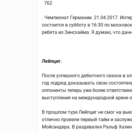
762
. Чемпионат Германии. 21.04.2017. Инт
состоится в субботу в 16:30 по московс
ребята из Зинсхайма. Я думаю, что дан
Лейпциг.
После успешного дебютного сезона в э
год подряд доказывать свою состоятель
оппоненты теперь уже более ответствен
выступления на международной арене о
В прошлом туре Лейпциг не смог на вы
отлично провели первый тайм и заслуже
Мойсандера. В раздевалке Ральф Хазен