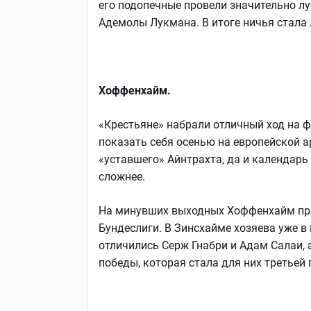
его подопечные провели значительно л
Адемолы Лукмана. В итоге ничья стала
Хоффенхайм.
«Крестьяне» набрали отличный ход на 
показать себя осенью на европейской а
«уставшего» Айнтрахта, да и календарь
сложнее.
На минувших выходных Хоффенхайм пра
Бундеслиги. В Зинсхайме хозяева уже в
отличились Серж Гнабри и Адам Салаи, а
победы, которая стала для них третьей