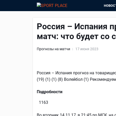
НОВОС
Россия – Испания п
матч: что будет со 
Прогнозы на матчи
17 июня 2023
Россия – Испания прогноз на товарищеск
(19) (1) (1) (8) Волейбол (1) Рекоменду
Подробности
1163
Во вторник 14.11.17, в 21:45 по МСК, на