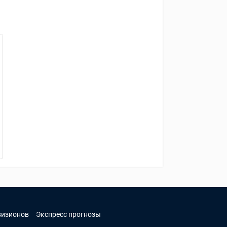
визионов
Экспресс прогнозы