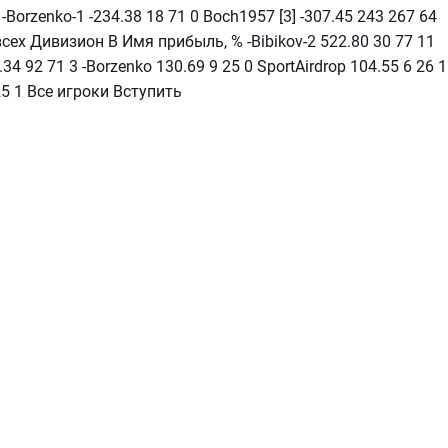
 0 -Borzenko-1 -234.38 18 71 0 Boch1957 [3] -307.45 243 267 64
всех Дивизион В Имя прибыль, % -Bibikov-2 522.80 30 77 11
.34 92 71 3 -Borzenko 130.69 9 25 0 SportAirdrop 104.55 6 26 1
 25 1 Все игроки Вступить