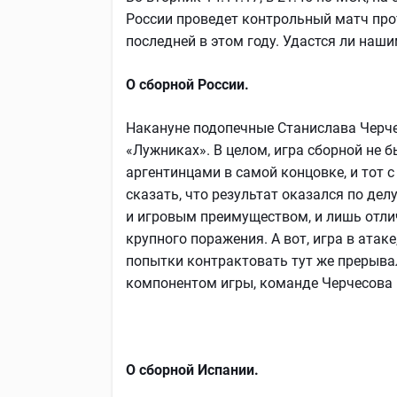
России проведет контрольный матч прот
последней в этом году. Удастся ли наш
О сборной России.
Накануне подопечные Станислава Черч
«Лужниках». В целом, игра сборной не 
аргентинцами в самой концовке, и тот 
сказать, что результат оказался по де
и игровым преимуществом, и лишь отли
крупного поражения. А вот, игра в ата
попытки контрактовать тут же прерыва
компонентом игры, команде Черчесова 
О сборной Испании.