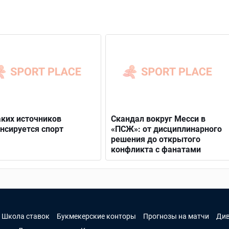
аких источников
Скандал вокруг Месси в
нсируется спорт
«ПСЖ»: от дисциплинарного
решения до открытого
конфликта с фанатами
Школа ставок
Букмекерские конторы
Прогнозы на матчи
Ди