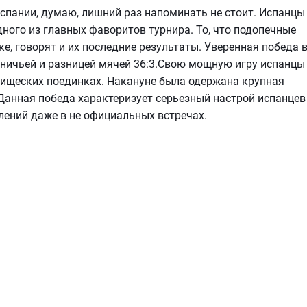
спании, думаю, лишний раз напоминать не стоит. Испанцы
дного из главных фаворитов турнира. То, что подопечные
е, говорят и их последние результаты. Уверенная победа 
й ничьей и разницей мячей 36:3.Свою мощную игру испанцы
ищеских поединках. Накануне была одержана крупная
. Данная победа характеризует серьезный настрой испанцев
лений даже в не официальных встречах.