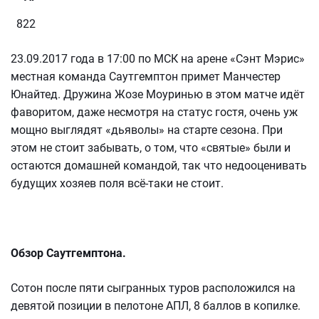
822
23.09.2017 года в 17:00 по МСК на арене «Сэнт Мэрис»
местная команда Саутгемптон примет Манчестер
Юнайтед. Дружина Жозе Моуринью в этом матче идёт
фаворитом, даже несмотря на статус гостя, очень уж
мощно выглядят «дьяволы» на старте сезона. При
этом не стоит забывать, о том, что «святые» были и
остаются домашней командой, так что недооценивать
будущих хозяев поля всё-таки не стоит.
Обзор Саутгемптона.
Сотон после пяти сыгранных туров расположился на
девятой позиции в пелотоне АПЛ, 8 баллов в копилке.