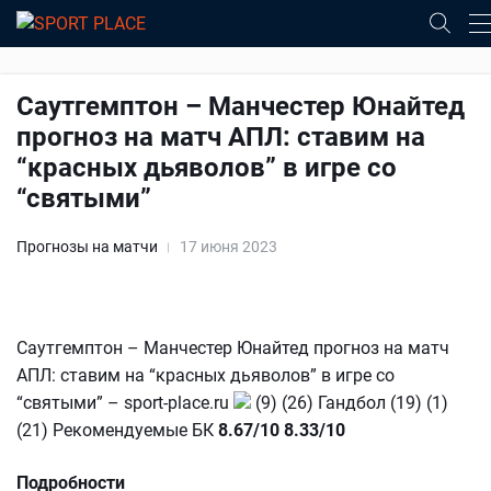
Саутгемптон – Манчестер Юнайтед
прогноз на матч АПЛ: ставим на
“красных дьяволов” в игре со
“святыми”
Прогнозы на матчи
17 июня 2023
Саутгемптон – Манчестер Юнайтед прогноз на матч
АПЛ: ставим на “красных дьяволов” в игре со
“святыми” – sport-place.ru
(9) (26) Гандбол (19) (1)
(21) Рекомендуемые БК
8.67/10
8.33/10
Подробности