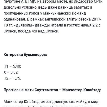
пелотоне АПЛ МЮ на втором месте, но лидерство Сити
довольно условно, ведь даже разница забитых и
пропущенных голов у манкунианских команд
одинаковая. В рамках английской элиты сезона 2017-
18 гг. «дьяволы» дважды играли в гостях: ничья 2:2 с
Суонси, победа 4:0 над Суонси.
Котировки букмекеров:
П1 – 5,40;
Х – 3,82;
П2 – 1,75.
Прогноз на матч Саутгемптон – Манчестер Юнайтед:
Манчестер Юнайтед имеет длинную скамейку, в мид-