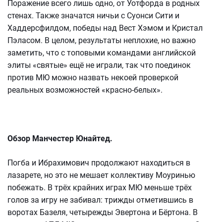
Поражение всего лишь одно, от Уотфорда в родных
стенах. Также значатся ничьи с Суонси Сити и
Хаддерсфилдом, победы над Вест Хэмом и Кристал
Пэласом. В целом, результаты неплохие, но важно
заметить, что с топовыми командами английской
элиты «святые» ещё не играли, так что поединок
против МЮ можно назвать некоей проверкой
реальных возможностей «красно-белых».
Обзор Манчестер Юнайтед.
Погба и Ибрахимович продолжают находиться в
лазарете, но это не мешает коллективу Моуринью
побежать. В трёх крайних играх МЮ меньше трёх
голов за игру не забивал: трижды отметившись в
воротах Базеля, четырежды Эвертона и Бёртона. В