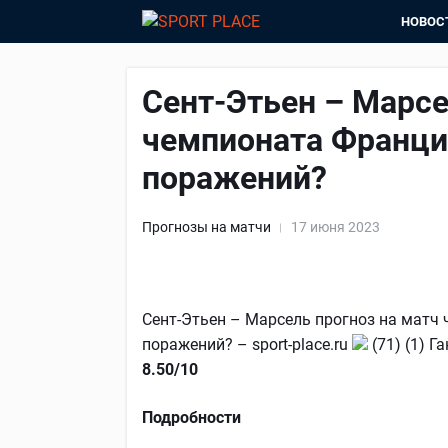
НОВОС
Сент-Этьен – Марсе
чемпионата Франции
поражений?
Прогнозы на матчи
17 июня 2023
Сент-Этьен – Марсель прогноз на матч 
поражений? – sport-place.ru
(71) (1) Г
8.50/10
Подробности