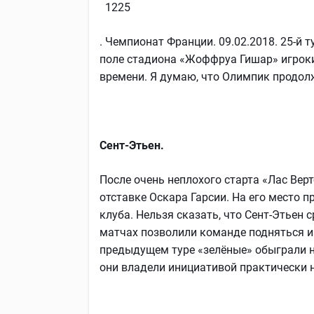
1225
. Чемпионат Франции. 09.02.2018. 25-й 
поле стадиона «Жоффруа Гишар» игроки
времени. Я думаю, что Олимпик продол
Сент-Этьен.
После очень неплохого старта «Лас Вер
отставке Оскара Гарсии. На его место п
клуба. Нельзя сказать, что Сент-Этьен 
матчах позволили команде подняться из
предыдущем туре «зелёные» обыграли на
они владели инициативой практически н