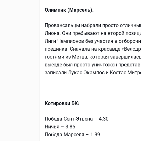
Олимпик (Марсель).
Провансальцы набрали просто отличный
Лиона. Они пребывают на второй позиц
Лиги Чемпионов без участия в отборочн
поединка. Сначала на красавце «Велодр
гостями из Метца, которая завершилась 
выезде был просто уничтожен представит
записали Лукас Окампос и Костас Митро
Котировки БК:
Победа Сент-Этьена – 4.30
Ничья – 3.86
Победа Марселя – 1.89