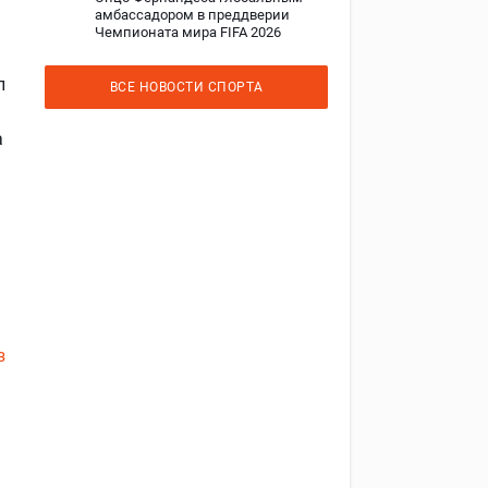
амбассадором в преддверии
Чемпионата мира FIFA 2026
л
ВСЕ НОВОСТИ СПОРТА
а
з