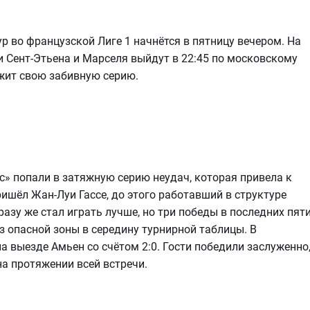
тур во французской Лиге 1 начнётся в пятницу вечером. На
 Сент-Этьена и Марселя выйдут в 22:45 по московскому
жит свою забивную серию.
тс» попали в затяжную серию неудач, которая привела к
ришёл Жан-Луи Гассе, до этого работавший в структуре
сразу же стал играть лучше, но три победы в последних пят
 опасной зоны в середину турнирной таблицы. В
 выезде Амьен со счётом 2:0. Гости победили заслуженно
а протяжении всей встречи.