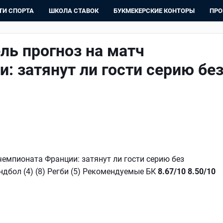
ТИ СПОРТА
ШКОЛА СТАВОК
БУКМЕКЕРСКИЕ КОНТОРЫ
ПРО
ль прогноз на матч
: затянут ли гости серию бе
чемпионата Франции: затянут ли гости серию без
андбол (4) (8) Регби (5) Рекомендуемые БК
8.67/10
8.50/10