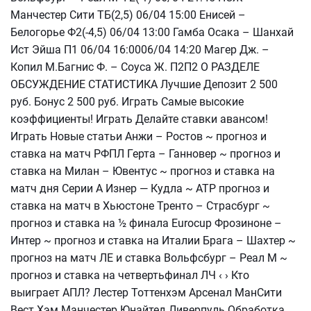
Манчестер Сити ТБ(2,5) 06/04 15:00 Енисей –
Белогорье Ф2(-4,5) 06/04 13:00 Гамба Осака – Шанхай
Ист Эйша П1 06/04 16:0006/04 14:20 Магер Дж. –
Копил М.Багнис Ф. – Соуса Ж. П2П2 О РАЗДЕЛЕ
ОБСУЖДЕНИЕ СТАТИСТИКА Лучшие Депозит 2 500
руб. Бонус 2 500 руб. Играть Самые высокие
коэффициенты! Играть Делайте ставки авансом!
Играть Новые статьи Анжи – Ростов ~ прогноз и
ставка на матч РФПЛ Герта – Ганновер ~ прогноз и
ставка на Милан – Ювентус ~ прогноз и ставка на
матч дня Серии А Изнер — Кудла ~ АТР прогноз и
ставка на матч в Хьюстоне Тренто – Страсбург ~
прогноз и ставка на ½ финала Eurocup Фрозиноне –
Интер ~ прогноз и ставка на Италии Брага – Шахтер ~
прогноз на матч ЛЕ и ставка Вольфсбург – Реал М ~
прогноз и ставка на четвертьфинал ЛЧ ‹ › Кто
выиграет АПЛ? Лестер Тоттенхэм Арсенал МанСити
Вест Хэм Манчестер Юнайтед Ливерпуль Обработка….