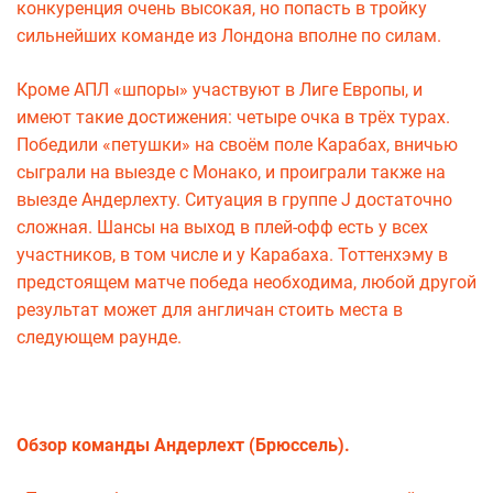
конкуренция очень высокая, но попасть в тройку
сильнейших команде из Лондона вполне по силам.
Кроме АПЛ «шпоры» участвуют в Лиге Европы, и
имеют такие достижения: четыре очка в трёх турах.
Победили «петушки» на своём поле Карабах, вничью
сыграли на выезде с Монако, и проиграли также на
выезде Андерлехту. Ситуация в группе J достаточно
сложная. Шансы на выход в плей-офф есть у всех
участников, в том числе и у Карабаха. Тоттенхэму в
предстоящем матче победа необходима, любой другой
результат может для англичан стоить места в
следующем раунде.
Обзор команды Андерлехт (Брюссель).