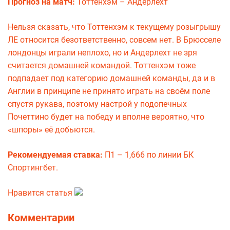
Прогноз на матч:
Тоттенхэм – Андерлехт
Нельзя сказать, что Тоттенхэм к текущему розыгрышу
ЛЕ относится безответственно, совсем нет. В Брюсселе
лондонцы играли неплохо, но и Андерлехт не зря
считается домашней командой. Тоттенхэм тоже
подпадает под категорию домашней команды, да и в
Англии в принципе не принято играть на своём поле
спустя рукава, поэтому настрой у подопечных
Почеттино будет на победу и вполне вероятно, что
«шпоры» её добьются.
Рекомендуемая ставка:
П1 – 1,666 по линии БК
Спортингбет.
Нравится статья
Комментарии