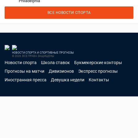
Philadelphia
ВСЕ НОВОСТИ СПОРТА
НОВОСТИ СПОРТА И СПОРТИВНЫЕ ПРОГНОЗЫ
© 2026. ВСЕ ПРАВА ЗАЩИЩЕНЫ
Новости спорта
Школа ставок
Букмекерские конторы
Прогнозы на матчи
Дивизионов
Экспресс прогнозы
Иностранная пресса
Девушка недели
Контакты