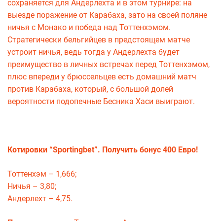
сохраняется для Андерлехта и в этом турнире: на
выезде поражение от Карабаха, зато на своей поляне
ничья с Монако и победа над Тоттенхэмом.
Стратегически бельгийцев в предстоящем матче
устроит ничья, ведь тогда у Андерлехта будет
преимущество в личных встречах перед Тоттенхэмом,
плюс впереди у брюссельцев есть домашний матч
против Карабаха, который, с большой долей
вероятности подопечные Бесника Хаси выиграют.
Котировки “Sportingbet”. Получить бонус 400 Евро!
Тоттенхэм – 1,666;
Ничья – 3,80;
Андерлехт – 4,75.