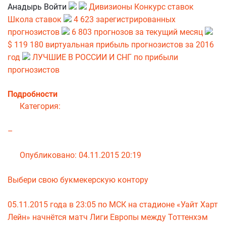
Анадырь Войти
Дивизионы
Конкурс ставок
Школа ставок
4 623 зарегистрированных
прогнозистов
6 803 прогнозов за текущий месяц
$ 119 180 виртуальная прибыль прогнозистов за 2016
год
ЛУЧШИЕ В РОССИИ И СНГ по прибыли
прогнозистов
Подробности
Категория:
–
Опубликовано: 04.11.2015 20:19
Выбери свою букмекерскую контору
05.11.2015 года в 23:05 по МСК на стадионе «Уайт Харт
Лейн» начнётся матч Лиги Европы между Тоттенхэм