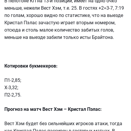
В пелотоне КП на 13-й позиции, имеет на одно очко
меньше, нежели Вест Хэм, т.е. 25. В гостях +2=3-7, 7:19
по голам, хорошо видно по статистике, что на выезде
Кристал Пэлас зачастую играет вторым номером,
отсюда и столь малое количество забитых голов,
меньше на выезде забили только исты Брайтона.
Котировки букмекеров:
П1-2,85;
Х-3,32;
П2-2,75.
Прогноз на матч Вест Хэм – Кристал Пэлас:
Вест Хэм будет без сильнейших игроков атаки, тогда
как Кристал Пэлас пассивен в гостевых матчах. В