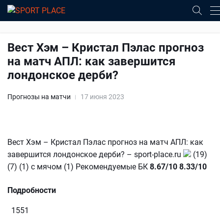
Вест Хэм – Кристал Пэлас прогноз
на матч АПЛ: как завершится
лондонское дерби?
Прогнозы на матчи
17 июня 2023
Вест Хэм – Кристал Пэлас прогноз на матч АПЛ: как
завершится лондонское дерби? – sport-place.ru
(19)
(7) (1) с мячом (1) Рекомендуемые БК
8.67/10
8.33/10
Подробности
1551