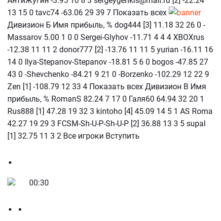
АнтиЖугин -3.95 10 8 3 sergeygenkis@mail.ru [2] -22.24
13 15 0 tavc74 -63.06 29 39 7 Показать всех
Дивизион Б Имя прибыль, % dog444 [3] 11.18 32 26 0 -
Massarov 5.00 1 0 0 Sergei-Glyhov -11.71 4 4 4 XBOXrus
-12.38 11 11 2 donor777 [2] -13.76 11 11 5 yurian -16.11 16
14 0 Ilya-Stepanov-Stepanov -18.81 5 6 0 bogos -47.85 27
43 0 -Shevchenko -84.21 9 21 0 -Borzenko -102.29 12 22 9
Zen [1] -108.79 12 33 4 Показать всех Дивизион В Имя
прибыль, % RomanS 82.24 7 17 0 Галя60 64.94 32 20 1
Rus888 [1] 47.28 19 32 3 kintoho [4] 45.09 14 5 1 AS Roma
42.27 19 29 3 FCSM-Sh-U-P-Sh-U-P [2] 36.88 13 3 5 supal
[1] 32.75 11 3 2 Все игроки Вступить
00:30