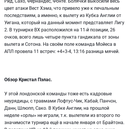
Рид, Сахо, Фернандес, Фонте. Болячки выкосили весь
цвет атаки Вест Хэма, что привело уже к печальным
последствиям, а именно, к вылету из Кубка Англии от
Уигана, который на данный момент представляет Лигу
2. В турнирке ВХ расположился на 11-й позиции, 26
очков, всего лишь четыре пункта гандикапа от зоны
вылета и Сотона. На своём поле команда Мойеса в
АПЛ провела 11 встреч: +4=3-4, 13:16 разница мячей.
Обзор Кристал Пэлас.
У этой лондонской команды тоже есть кадровые
неурядицы, с травмами Лофтус-Чик, Кабай, Панчон,
Данн, Шлюпп, Сако. В Кубке Англии, на прошлой
неделе «орлы» не играли, т.к. вылетели из второго по
значимости турнира ещё в начале января от Брайтона.