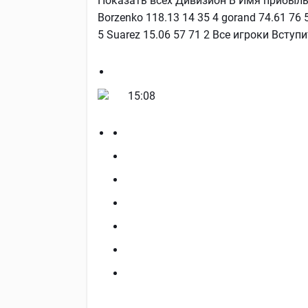
Показать всех Дивизион В Имя прибыль, % 
Borzenko 118.13 14 35 4 gorand 74.61 76 
5 Suarez 15.06 57 71 2 Все игроки Вступ
15:08