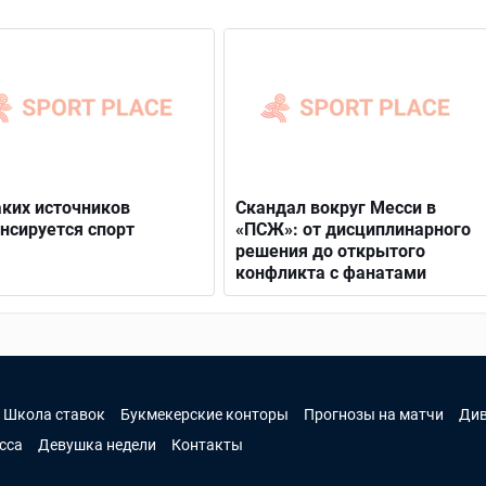
аких источников
Скандал вокруг Месси в
нсируется спорт
«ПСЖ»: от дисциплинарного
решения до открытого
конфликта с фанатами
Школа ставок
Букмекерские конторы
Прогнозы на матчи
Ди
сса
Девушка недели
Контакты