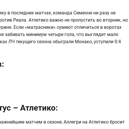
ку в последних матчах, команда Симеоне ни разу не
ротив Реала. Атлетико важно не пропустить во вторник, но
Турине. Если «матрасники» сумеют отличиться в воротах
же забивать минимум четыре гола, что выглядит мало
ах ЛЧ текущего сезона обыграли Монако, уступили 0:4
:
ус – Атлетико:
важнейшим матчем в сезоне, Аллегри на Атлетико бросит