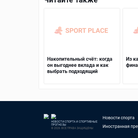
Читайте также
Накопительный счёт: когда
Из к
он выгоднее вклада и как
фина
выбрать подходящий
Новости спорта
НОВОСТИ СПОРТА И СПОРТИВНЫЕ
ПРОГНОЗЫ
Иностранная пре
© 2026. ВСЕ ПРАВА ЗАЩИЩЕНЫ