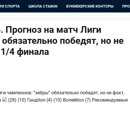
ТИ СПОРТА
ШКОЛА СТАВОК
БУКМЕКЕРСКИЕ КОНТОРЫ
ПРО
. Прогноз на матч Лиги
 обязательно победят, но не
 1/4 финала
ги чемпионов: “зебры” обязательно победят, но не факт,
ru
(28) (10) Гандбол (4) (10) Волейбол (7) Рекомендуемые