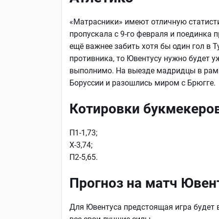
«Матрасники» имеют отличную статисти
пропускала с 9-го февраля и поединка п
ещё важнее забить хотя бы один гол в 
противника, то Ювентусу нужно будет у
выполнимо. На выезде мадридцы в рамк
Боруссии и разошлись миром с Брюгге.
Котировки букмекеров
П1-1,73;
Х-3,74;
П2-5,65.
Прогноз на матч Ювент
Для Ювентуса предстоящая игра будет 