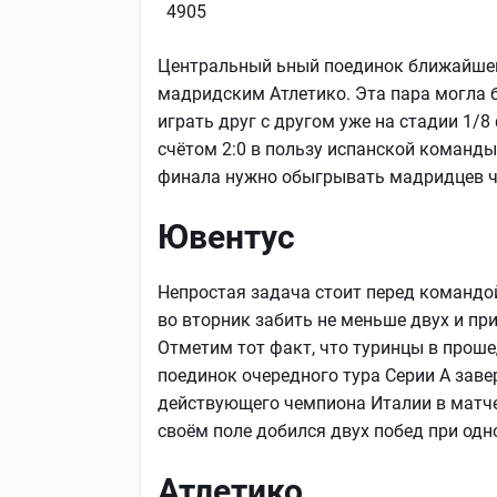
4905
Центральный ьный поединок ближайшего
мадридским Атлетико. Эта пара могла 
играть друг с другом уже на стадии 1/
счётом 2:0 в пользу испанской команды,
финала нужно обыгрывать мадридцев че
Ювентус
Непростая задача стоит перед командо
во вторник забить не меньше двух и при
Отметим тот факт, что туринцы в прош
поединок очередного тура Серии А заве
действующего чемпиона Италии в матче
своём поле добился двух побед при од
Атлетико