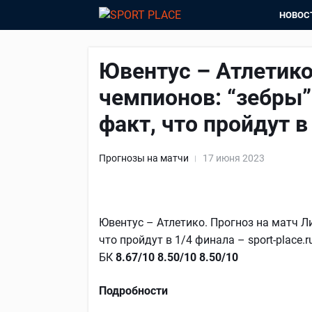
НОВОС
Ювентус – Атлетико
чемпионов: “зебры”
факт, что пройдут в
Прогнозы на матчи
17 июня 2023
Ювентус – Атлетико. Прогноз на матч Ли
что пройдут в 1/4 финала – sport-place.
БК
8.67/10
8.50/10
8.50/10
Подробности