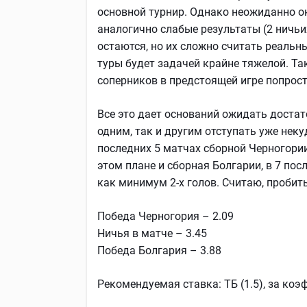
основной турнир. Однако неожиданно о
аналогично слабые результаты (2 ничьи
остаются, но их сложно считать реальн
туры будет задачей крайне тяжелой. Т
соперников в предстоящей игре попрост
Все это дает оснований ожидать достат
одним, так и другим отступать уже неку
последних 5 матчах сборной Черногории 
этом плане и сборная Болгарии, в 7 пос
как минимум 2-х голов. Считаю, пробить
Победа Черногория – 2.09
Ничья в матче – 3.45
Победа Болгария – 3.88
Рекомендуемая ставка: ТБ (1.5), за коэ