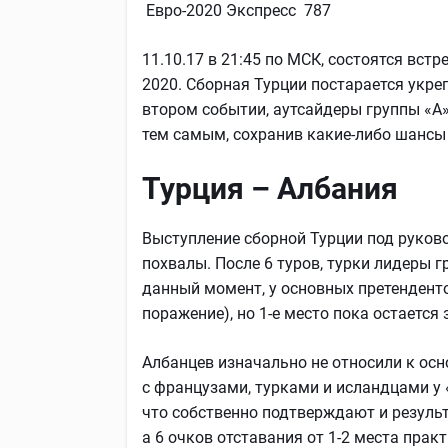
Евро-2020 Экспресс 787
11.10.17 в 21:45 по МСК, состоятся встр
2020. Сборная Турции постарается укреп
втором событии, аутсайдеры группы «A
тем самым, сохранив какие-либо шансы
Турция – Албания
Выступление сборной Турции под руко
похвалы. После 6 туров, турки лидеры г
данный момент, у основных претендентов
поражение), но 1-е место пока остается
Албанцев изначально не относили к ос
с французами, турками и исландцами у «
что собственно подтверждают и результ
а 6 очков отставания от 1-2 места пра