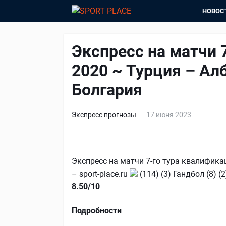
НОВОС
Экспресс на матчи 
2020 ~ Турция – Ал
Болгария
Экспресс прогнозы
17 июня 2023
Экспресс на матчи 7-го тура квалифика
– sport-place.ru
(114) (3) Гандбол (8) 
8.50/10
Подробности