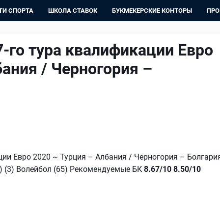
ТИ СПОРТА
ШКОЛА СТАВОК
БУКМЕКЕРСКИЕ КОНТОРЫ
ПРО
7-го тура квалификации Евро
бания / Черногория –
ции Евро 2020 ~ Турция – Албания / Черногория – Болгари
(2) (3) Волейбол (65) Рекомендуемые БК
8.67/10
8.50/10