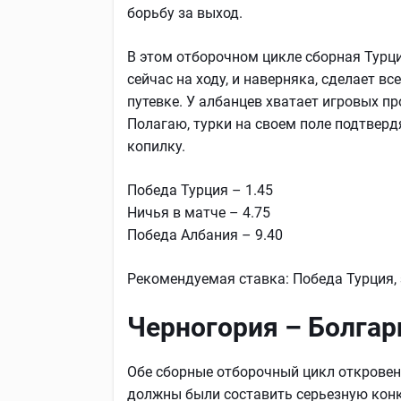
борьбу за выход.
В этом отборочном цикле сборная Турц
сейчас на ходу, и наверняка, сделает в
путевке. У албанцев хватает игровых пр
Полагаю, турки на своем поле подтверд
копилку.
Победа Турция – 1.45
Ничья в матче – 4.75
Победа Албания – 9.40
Рекомендуемая ставка: Победа Турция, 
Черногория – Болгар
Обе сборные отборочный цикл откровен
должны были составить серьезную конк