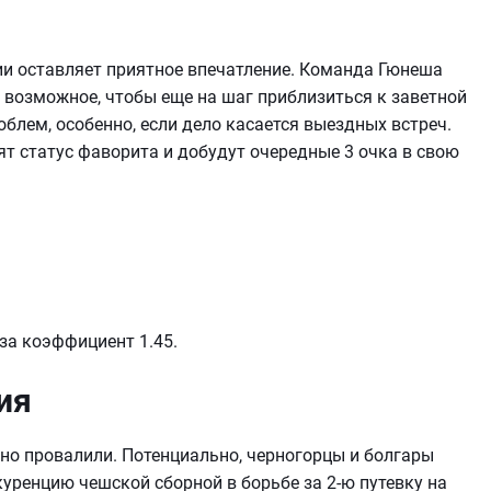
ии оставляет приятное впечатление. Команда Гюнеша
се возможное, чтобы еще на шаг приблизиться к заветной
облем, особенно, если дело касается выездных встреч.
ят статус фаворита и добудут очередные 3 очка в свою
за коэффициент 1.45.
ия
но провалили. Потенциально, черногорцы и болгары
уренцию чешской сборной в борьбе за 2-ю путевку на