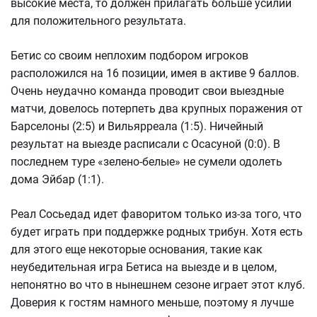
высокие места, то должен прилагать больше усилий
для положительного результата.
Бетис со своим неплохим подбором игроков
расположился на 16 позиции, имея в активе 9 баллов.
Очень неудачно команда проводит свои выездные
матчи, довелось потерпеть два крупных поражения от
Барселоны (2:5) и Вильярреала (1:5). Ничейный
результат на выезде расписали с Осасуной (0:0). В
последнем туре «зелено-белые» не сумели одолеть
дома Эйбар (1:1).
Реал Сосьедад идет фаворитом только из-за того, что
будет играть при поддержке родных трибун. Хотя есть
для этого еще некоторые основания, такие как
неубедительная игра Бетиса на выезде и в целом,
непонятно во что в нынешнем сезоне играет этот клуб.
Доверия к гостям намного меньше, поэтому я лучше