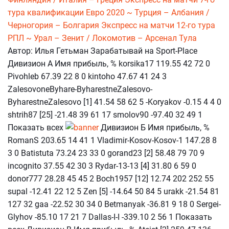
тура квалификации Евро 2020 ~ Турция – Албания /
Черногория – Болгария
Экспресс на матчи 12-го тура
РПЛ ~ Урал – Зенит / Локомотив – Арсенал Тула
Автор: Илья Гетьман Зарабатывай на Sport-Place
Дивизион А Имя прибыль, % korsika17 119.55 42 72 0
Pivohleb 67.39 22 8 0 kintoho 47.67 41 24 3
ZalesovoneByhare-ByharestneZalesovo-
ByharestneZalesovo [1] 41.54 58 62 5 -Koryakov -0.15 4 4 0
shtrih87 [25] -21.48 39 61 17 smolov90 -97.40 32 49 1
Показать всех
Дивизион Б Имя прибыль, %
RomanS 203.65 14 41 1 Vladimir-Kosov-Kosov-1 147.28 8
3 0 Batistuta 73.24 23 33 0 gorand23 [2] 58.48 79 70 9
incognito 37.55 42 30 3 Rydar-13-13 [4] 31.80 6 59 0
donor777 28.28 45 45 2 Boch1957 [12] 12.74 202 252 55
supal -12.41 22 12 5 Zen [5] -14.64 50 84 5 urakk -21.54 81
127 32 gaa -22.52 30 34 0 Betmanyak -36.81 9 18 0 Sergei-
Glyhov -85.10 17 21 7 Dallas-I-I -339.10 2 56 1 Показать