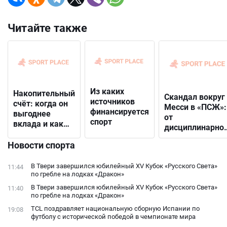
Читайте также
Из каких
Накопительный
Скандал вокруг
источников
счёт: когда он
Месси в «ПСЖ»:
финансируется
выгоднее
от
спорт
вклада и как
дисциплинарно
выбрать
решения до
подходящий
Новости спорта
открытого
конфликта с
В Твери завершился юбилейный XV Кубок «Русского Света»
11:44
фанатами
по гребле на лодках «Дракон»
В Твери завершился юбилейный XV Кубок «Русского Света»
11:40
по гребле на лодках «Дракон»
TCL поздравляет национальную сборную Испании по
19:08
футболу с исторической победой в чемпионате мира