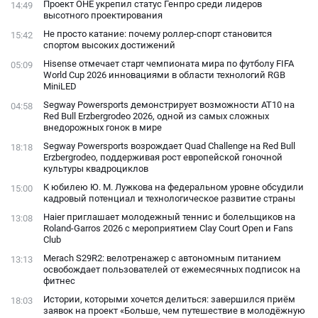
Проект ОНЕ укрепил статус Генпро среди лидеров
14:49
высотного проектирования
Не просто катание: почему роллер-спорт становится
15:42
спортом высоких достижений
Hisense отмечает старт чемпионата мира по футболу FIFA
05:09
World Cup 2026 инновациями в области технологий RGB
MiniLED
Segway Powersports демонстрирует возможности AT10 на
04:58
Red Bull Erzbergrodeo 2026, одной из самых сложных
внедорожных гонок в мире
Segway Powersports возрождает Quad Challenge на Red Bull
18:18
Erzbergrodeo, поддерживая рост европейской гоночной
культуры квадроциклов
К юбилею Ю. М. Лужкова на федеральном уровне обсудили
15:00
кадровый потенциал и технологическое развитие страны
Haier приглашает молодежный теннис и болельщиков на
13:08
Roland-Garros 2026 с мероприятием Clay Court Open и Fans
Club
Merach S29R2: велотренажер с автономным питанием
13:13
освобождает пользователей от ежемесячных подписок на
фитнес
Истории, которыми хочется делиться: завершился приём
18:03
заявок на проект «Больше, чем путешествие в молодёжную