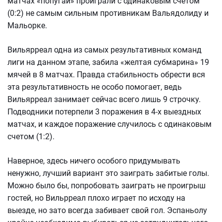
матчах «попугаи» проиграли с одинаковым счетом
(0:2) не самым сильным противникам Вальядолиду и
Мальорке.
Вильярреал одна из самых результативных команд
лиги на данном этапе, забила «желтая субмарина» 19
мячей в 8 матчах. Правда стабильность обрести вся
эта результативность не особо помогает, ведь
Вильярреал занимает сейчас всего лишь 9 строчку.
Подводники потерпели 3 поражения в 4-х выездных
матчах, и каждое поражение случилось с одинаковым
счетом (1:2).
Наверное, здесь ничего особого придумывать
ненужно, лучший вариант это заиграть забитые голы.
Можно было бы, попробовать заиграть не проигрыш
гостей, но Вильрреал плохо играет по исходу на
выезде, но зато всегда забивает свой гол. Эспаньолу