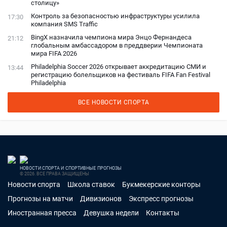
столицу»
Контроль за безопасностью инфраструктуры усилила
17:30
компания SMS Traffic
BingX назначила чемпиона мира Энцо Фернандеса
21:12
глобальным амбассадором в преддверии Чемпионата
мира FIFA 2026
Philadelphia Soccer 2026 открывает аккредитацию СМИ и
13:44
регистрацию болельщиков на фестиваль FIFA Fan Festival
Philadelphia
ВСЕ НОВОСТИ СПОРТА
НОВОСТИ СПОРТА И СПОРТИВНЫЕ ПРОГНОЗЫ
© 2026. ВСЕ ПРАВА ЗАЩИЩЕНЫ
Новости спорта
Школа ставок
Букмекерские конторы
Прогнозы на матчи
Дивизионов
Экспресс прогнозы
Иностранная пресса
Девушка недели
Контакты