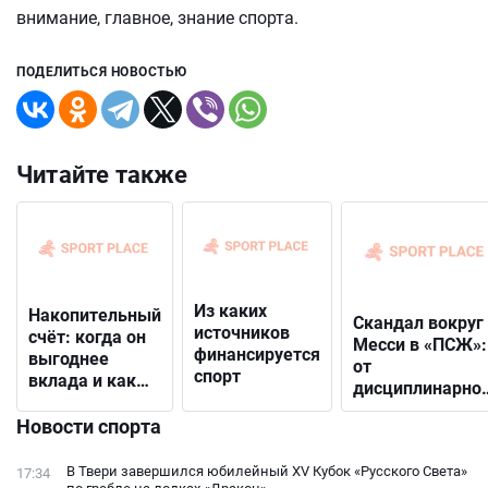
внимание, главное, знание спорта.
ПОДЕЛИТЬСЯ НОВОСТЬЮ
Читайте также
Из каких
Накопительный
Скандал вокруг
источников
счёт: когда он
Месси в «ПСЖ»:
финансируется
выгоднее
от
спорт
вклада и как
дисциплинарно
выбрать
решения до
подходящий
Новости спорта
открытого
конфликта с
В Твери завершился юбилейный XV Кубок «Русского Света»
17:34
фанатами