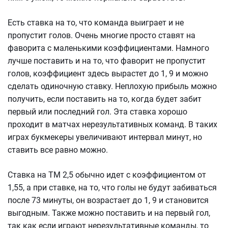
Есть ставка на то, что команда выиграет и не
пропустит голов. Очень многие просто ставят на
фаворита с маленькими коэффициентами. Намного
лучше поставить и на то, что фаворит не пропустит
голов, коэффициент здесь вырастет до 1, 9 и можно
сделать одиночную ставку. Неплохую прибыль можно
получить, если поставить на то, когда будет забит
первый или последний гол. Эта ставка хорошо
проходит в матчах нерезультативных команд. В таких
играх букмекеры увеличивают интервал минут, но
ставить все равно можно.
Ставка на ТМ 2,5 обычно идет с коэффициентом от
1,55, а при ставке, на то, что голы не будут забиваться
после 73 минуты, он возрастает до 1, 9 и становится
выгодным. Также можно поставить и на первый гол,
так как если играют нерезультативные команды, то