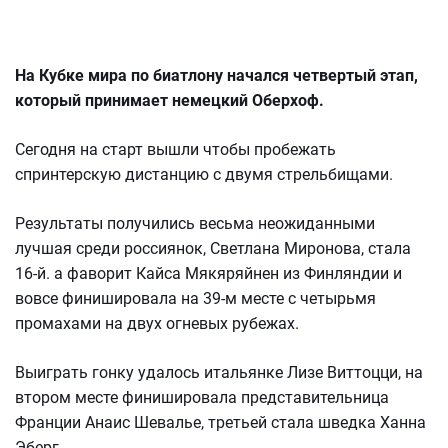
На Кубке мира по биатлону начался четвертый этап,
который принимает немецкий Оберхоф.
Сегодня на старт вышли чтобы пробежать
спринтерскую дистанцию с двумя стрельбищами.
Результаты получились весьма неожиданными
лучшая среди россиянок, Светлана Миронова, стала
16-й. а фаворит Кайса Мякяряйнен из Финляндии и
вовсе финишировала на 39-м месте с четырьмя
промахами на двух огневых рубежах.
Выиграть гонку удалось итальянке Лизе Виттоцци, на
втором месте финишировала представительница
Франции Анаис Шевалье, третьей стала шведка Ханна
Эберг.