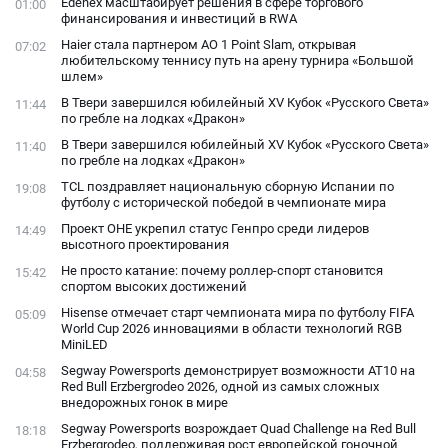
Edenex масштабирует решения в сфере торгового
01:00
фанатами
финансирования и инвестиций в RWA
Haier стала партнером AO 1 Point Slam, открывая
07:02
любительскому теннису путь на арену турнира «Большой
шлем»
В Твери завершился юбилейный XV Кубок «Русского Света»
11:44
по гребле на лодках «Дракон»
В Твери завершился юбилейный XV Кубок «Русского Света»
11:40
по гребле на лодках «Дракон»
TCL поздравляет национальную сборную Испании по
19:08
футболу с исторической победой в чемпионате мира
Проект ОНЕ укрепил статус Генпро среди лидеров
14:49
высотного проектирования
Не просто катание: почему роллер-спорт становится
15:42
спортом высоких достижений
Hisense отмечает старт чемпионата мира по футболу FIFA
05:09
World Cup 2026 инновациями в области технологий RGB
MiniLED
Segway Powersports демонстрирует возможности AT10 на
04:58
Red Bull Erzbergrodeo 2026, одной из самых сложных
внедорожных гонок в мире
Segway Powersports возрождает Quad Challenge на Red Bull
18:18
Erzbergrodeo, поддерживая рост европейской гоночной