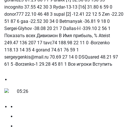
incognito 37.55 42 30 3 Rydar-13-13 [16] 31.80 6 59 0
donor777 22.10 46 48 3 supal [2] -12.41 22 12 5 Zen -22.20
51 87 6 gaa -22.52 30 34 0 Betmanyak -36.81 9 18 0
Sergei-Glyhov -38.08 20 21 7 Dallas-I-I -339.10 2 56 1
Показать всех Дивизион В Имя прибыль, % Ateist
249.47 136 207 17 tavc74 188.98 22 11 0 -Borzenko
118.13 14 35 4 gorand 74.61 76 59 1
sergeygenkis@mail.ru 70.69 27 14 0 DSQuared 48.21 97
61 5 -Borzenko-1 29.28 45 81 1 Все игроки Вступить
05:26