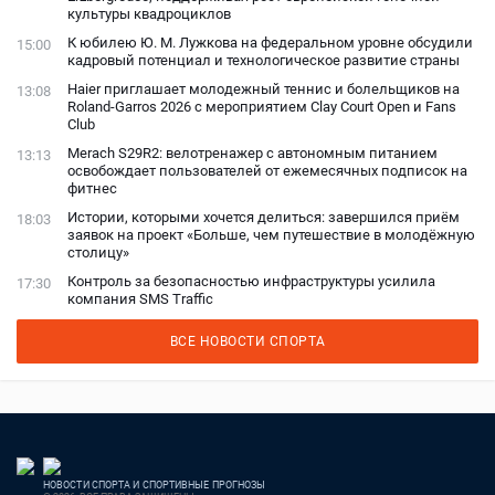
культуры квадроциклов
К юбилею Ю. М. Лужкова на федеральном уровне обсудили
15:00
кадровый потенциал и технологическое развитие страны
Haier приглашает молодежный теннис и болельщиков на
13:08
Roland-Garros 2026 с мероприятием Clay Court Open и Fans
Club
Merach S29R2: велотренажер с автономным питанием
13:13
освобождает пользователей от ежемесячных подписок на
фитнес
Истории, которыми хочется делиться: завершился приём
18:03
заявок на проект «Больше, чем путешествие в молодёжную
столицу»
Контроль за безопасностью инфраструктуры усилила
17:30
компания SMS Traffic
ВСЕ НОВОСТИ СПОРТА
НОВОСТИ СПОРТА И СПОРТИВНЫЕ ПРОГНОЗЫ