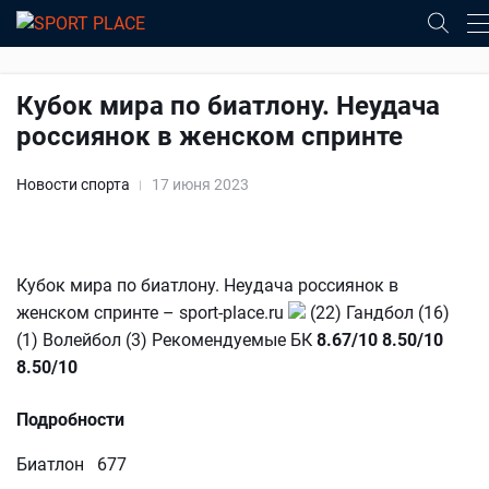
Кубок мира по биатлону. Неудача
россиянок в женском спринте
Новости спорта
17 июня 2023
Кубок мира по биатлону. Неудача россиянок в
женском спринте – sport-place.ru
(22) Гандбол (16)
(1) Волейбол (3) Рекомендуемые БК
8.67/10
8.50/10
8.50/10
Подробности
Биатлон 677