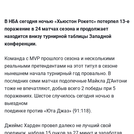
В НБА сегодня ночью «Хьюстон Рокетс» потерпел 13-е
поражение в 24 матчах сезона и продолжает
находится внизу турнирной таблицы Западной
конференции.
Команда с MVP прошлого сезона и несколькими
реальными претендентами на этот титул в сезоне
нынешнем начала турнирный год провально. В
последних семи матчах подопечные Майкла Д’Антони
тоже не впечатляют, добыв всего 2 победы при 5
поражениях. Шестое случилось сегодня ночью в
выездном
поединке против «Юта Джаз» (91:118).
Джеймс Харден провел далеко не лучший свой
поединок, набрав 15 очков за 27 минут и заработав