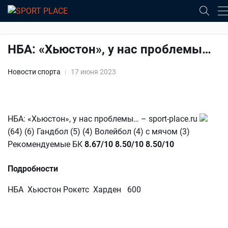
НБА: «Хьюстон», у нас проблемы…
Новости спорта
17 июня 2023
НБА: «Хьюстон», у нас проблемы… – sport-place.ru
(64) (6) Гандбол (5) (4) Волейбол (4) с мячом (3)
Рекомендуемые БК
8.67/10
8.50/10
8.50/10
Подробности
НБА Хьюстон Рокетс Харден 600