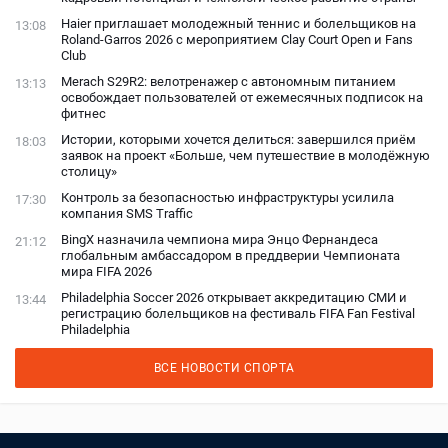
Haier приглашает молодежный теннис и болельщиков на
13:08
Roland-Garros 2026 с мероприятием Clay Court Open и Fans
Club
Merach S29R2: велотренажер с автономным питанием
13:13
освобождает пользователей от ежемесячных подписок на
фитнес
Истории, которыми хочется делиться: завершился приём
18:03
заявок на проект «Больше, чем путешествие в молодёжную
столицу»
Контроль за безопасностью инфраструктуры усилила
17:30
компания SMS Traffic
BingX назначила чемпиона мира Энцо Фернандеса
21:12
глобальным амбассадором в преддверии Чемпионата
мира FIFA 2026
Philadelphia Soccer 2026 открывает аккредитацию СМИ и
13:44
регистрацию болельщиков на фестиваль FIFA Fan Festival
Philadelphia
ВСЕ НОВОСТИ СПОРТА