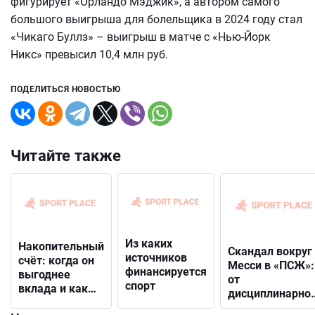
фигурирует «Орландо Мэджик», а автором самого
большого выигрыша для болельщика в 2024 году стал
«Чикаго Буллз» – выигрыш в матче с «Нью-Йорк
Никс» превысил 10,4 млн руб.
ПОДЕЛИТЬСЯ НОВОСТЬЮ
Читайте также
Из каких
Накопительный
Скандал вокруг
источников
счёт: когда он
Месси в «ПСЖ»:
финансируется
выгоднее
от
спорт
вклада и как
дисциплинарно
выбрать
решения до