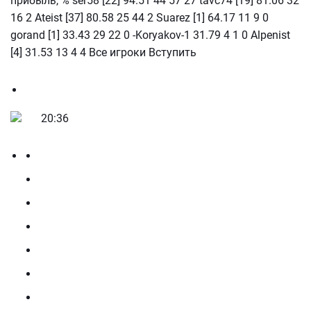
прибыль, % ser58 [22] 94.51 44 57 27 tavc74 [19] 81.06 32
16 2 Ateist [37] 80.58 25 44 2 Suarez [1] 64.17 11 9 0
gorand [1] 33.43 29 22 0 -Koryakov-1 31.79 4 1 0 Alpenist
[4] 31.53 13 4 4 Все игроки Вступить
20:36