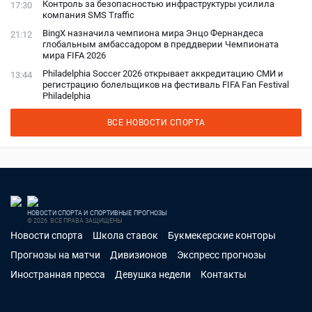
Контроль за безопасностью инфраструктуры усилила
17:30
компания SMS Traffic
BingX назначила чемпиона мира Энцо Фернандеса
21:12
глобальным амбассадором в преддверии Чемпионата
мира FIFA 2026
Philadelphia Soccer 2026 открывает аккредитацию СМИ и
13:44
регистрацию болельщиков на фестиваль FIFA Fan Festival
Philadelphia
ВСЕ НОВОСТИ СПОРТА
НОВОСТИ СПОРТА И СПОРТИВНЫЕ ПРОГНОЗЫ
© 2026. ВСЕ ПРАВА ЗАЩИЩЕНЫ
Новости спорта
Школа ставок
Букмекерские конторы
Прогнозы на матчи
Дивизионов
Экспресс прогнозы
Иностранная пресса
Девушка недели
Контакты