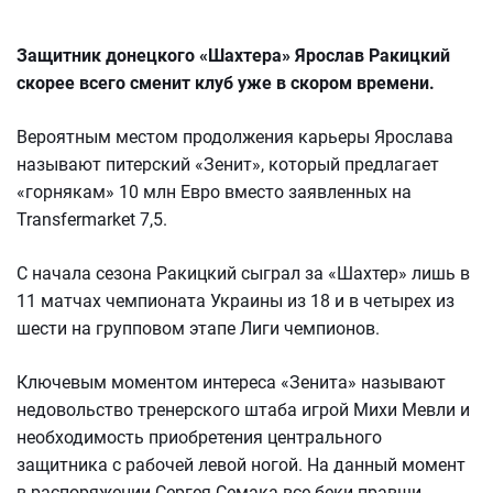
Защитник донецкого «Шахтера» Ярослав Ракицкий
скорее всего сменит клуб уже в скором времени.
Вероятным местом продолжения карьеры Ярослава
называют питерский «Зенит», который предлагает
«горнякам» 10 млн Евро вместо заявленных на
Transfermarket 7,5.
С начала сезона Ракицкий сыграл за «Шахтер» лишь в
11 матчах чемпионата Украины из 18 и в четырех из
шести на групповом этапе Лиги чемпионов.
Ключевым моментом интереса «Зенита» называют
недовольство тренерского штаба игрой Михи Мевли и
необходимость приобретения центрального
защитника с рабочей левой ногой. На данный момент
в распоряжении Сергея Семака все беки правши.