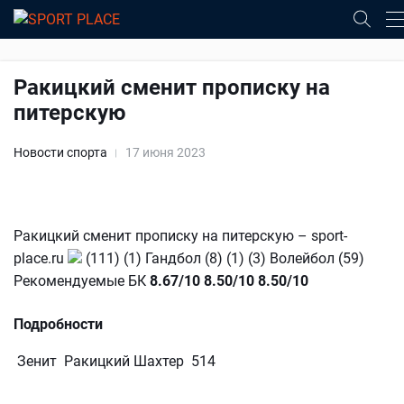
Ракицкий сменит прописку на
питерскую
Новости спорта
17 июня 2023
Ракицкий сменит прописку на питерскую – sport-
place.ru
(111) (1) Гандбол (8) (1) (3) Волейбол (59)
Рекомендуемые БК
8.67/10
8.50/10
8.50/10
Подробности
Зенит Ракицкий Шахтер 514