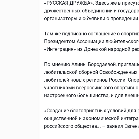
«РУССКАЯ ДРУЖБА». Здесь же в присутс
дружественных объединений и государс
организаторы и объявили о проведении
Там же подписано соглашение о спорти
Президентом Ассоциации любительского
«Интеграция» из Донецкой народной ре
По мнению Алины Бородаевой, приглаш
любительской сборной Освобожденных т
любителей новых регионов России. Спо
участниками всероссийского спортивног
настроенного большинства, и для внешн
«Создание благоприятных условий для 
общественной и экономической интегра
российского общества». – заявил Евген