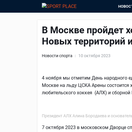
НОВОС
В Москве пройдет 
Новых территорий 
Новости спорта
10 октября 2023
4 ноября мы отметим День народного е
Москве на льду ЦСКА Арены состоится
любительского хоккея (АЛХ) и сборной
Президент АЛХ Алина Бородаева и основатель
7 октября 2023 в московском Дворце с