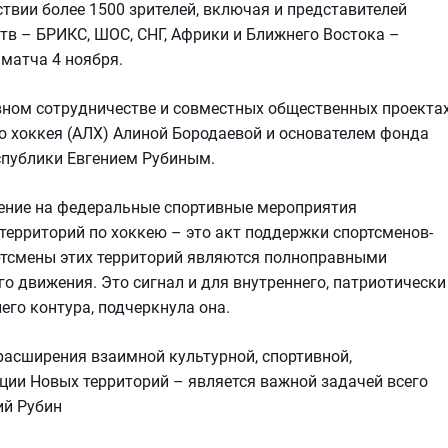
твии более 1500 зрителей, включая и представителей
тв – БРИКС, ШОС, СНГ, Африки и Ближнего Востока –
 матча 4 ноября.
вном сотрудничестве и совместных общественных проекта
 хоккея (АЛХ) Алиной Бородаевой и основателем фонда
спублики Евгением Рубиным.
ение на федеральные спортивные мероприятия
ерриторий по хоккею – это акт поддержки спортсменов-
ртсмены этих территорий являются полноправными
о движения. Это сигнал и для внутреннего, патриотически
его контура, подчеркнула она.
расширения взаимной культурной, спортивной,
ции Новых территорий – является важной задачей всего
ий Рубин