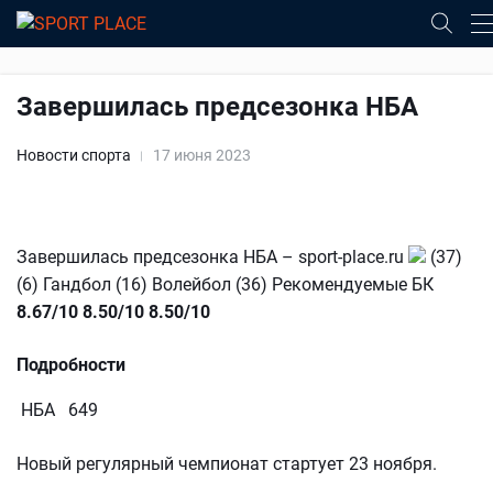
Завершилась предсезонка НБА
Новости спорта
17 июня 2023
Завершилась предсезонка НБА – sport-place.ru
(37)
(6) Гандбол (16) Волейбол (36) Рекомендуемые БК
8.67/10
8.50/10
8.50/10
Подробности
НБА 649
Новый регулярный чемпионат стартует 23 ноября.