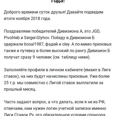
года!
Доброго времени суток друзья! Давайте подведем
итоги ноября 2018 года.
Поздравляем победителей Дивизиона А, это JGD,
Pivohleb и Sergei-Glyhov. Победу в Дивизионе Б
одержали bosal1987, фадей и oley. А по-мимо призовых
также и путевку в более высокий по рангу Дивизион Б
получат сразу 9 человек (см. таблицу ниже).
Заполняйте профили в личном кабинете (емаил в Лиге
ставок), на них будут начислены призовые. Уже более
25 т.р. мы совместно с Лигой ставок выплатили за
прошлый месяц.
Часто задают вопрос, а что делать, если я не из РФ,
отвечаем, нам нужен логин учетной записки именно
Лиги Ставок Ру, это обязательное условие спонсора.