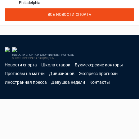
Philadelphia
ВСЕ НОВОСТИ СПОРТА
НОВОСТИ СПОРТА И СПОРТИВНЫЕ ПРОГНОЗЫ
© 2026. ВСЕ ПРАВА ЗАЩИЩЕНЫ
Новости спорта
Школа ставок
Букмекерские конторы
Прогнозы на матчи
Дивизионов
Экспресс прогнозы
Иностранная пресса
Девушка недели
Контакты