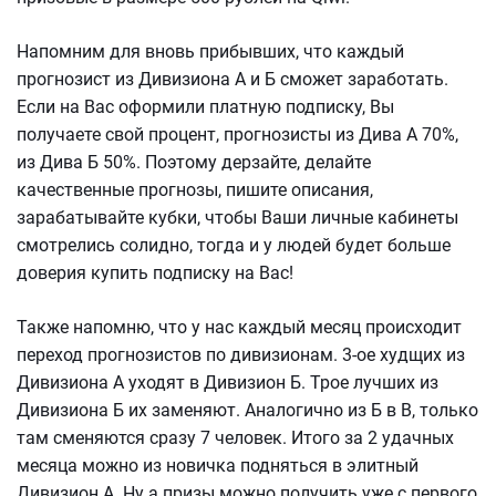
Напомним для вновь прибывших, что каждый
прогнозист из Дивизиона А и Б сможет заработать.
Если на Вас оформили платную подписку, Вы
получаете свой процент, прогнозисты из Дива А 70%,
из Дива Б 50%. Поэтому дерзайте, делайте
качественные прогнозы, пишите описания,
зарабатывайте кубки, чтобы Ваши личные кабинеты
смотрелись солидно, тогда и у людей будет больше
доверия купить подписку на Вас!
Также напомню, что у нас каждый месяц происходит
переход прогнозистов по дивизионам. 3-ое худщих из
Дивизиона А уходят в Дивизион Б. Трое лучших из
Дивизиона Б их заменяют. Аналогично из Б в В, только
там сменяются сразу 7 человек. Итого за 2 удачных
месяца можно из новичка подняться в элитный
Дивизион А. Ну а призы можно получить уже с первого