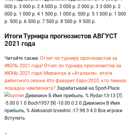
000 р. 3 000 р. 2 4 000 р. 3 000 р. 2 000 р. 3 3 000 р. 2
000 р. 1 000 р. 4 1 500 р. 1 000 р. 500 р. 5 1 000 р. 1 000
р. 500 р. 6 500 р. 7 500 р. 8 500 р. 9 500 р.
Итоги Турнира прогнозистов АВГУСТ
2021 года
Читайте также:
Отчет по турниру прогнозистов за
ИЮЛЬ 2021 года!
Отчет по турниру прогнозистов за
ИЮНЬ 2021 года!
Миранчук в «Аталанте»: итоги
дебютного сезона
Кто фаворит Евро-2020, кто темная
лошадка чемпионата?
Зарабатывай на Sport-Place
Дивизион Б Имя прибыль, % Rydar-13-13 [7]
-5.00 0 1 0 Boch1957 [9] -10.00 0 2 0 Дивизион В Имя
прибыль, % Aleksandr-Izvestnii -17.98 3 4 0 Все игроки
Вступить