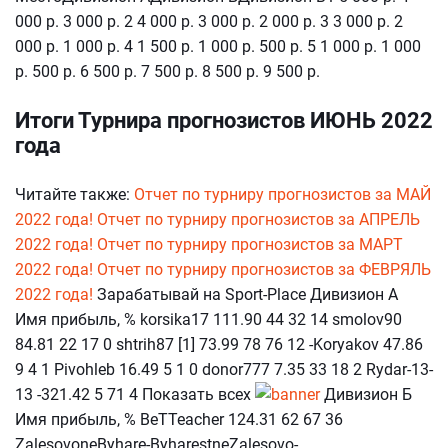
000 р. 3 000 р. 2 4 000 р. 3 000 р. 2 000 р. 3 3 000 р. 2
000 р. 1 000 р. 4 1 500 р. 1 000 р. 500 р. 5 1 000 р. 1 000
р. 500 р. 6 500 р. 7 500 р. 8 500 р. 9 500 р.
Итоги Турнира прогнозистов ИЮНЬ 2022
года
Читайте также:
Отчет по турниру прогнозистов за МАЙ
2022 года!
Отчет по турниру прогнозистов за АПРЕЛЬ
2022 года!
Отчет по турниру прогнозистов за МАРТ
2022 года!
Отчет по турниру прогнозистов за ФЕВРЯЛЬ
2022 года!
Зарабатывай на Sport-Place Дивизион А
Имя прибыль, % korsika17 111.90 44 32 14 smolov90
84.81 22 17 0 shtrih87 [1] 73.99 78 76 12 -Koryakov 47.86
9 4 1 Pivohleb 16.49 5 1 0 donor777 7.35 33 18 2 Rydar-13-
13 -321.42 5 71 4 Показать всех
Дивизион Б
Имя прибыль, % BeTTeacher 124.31 62 67 36
ZalesovoneByhare-ByharestneZalesovo-