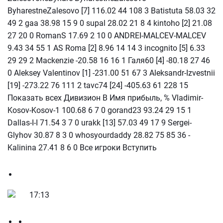
ByharestneZalesovo [7] 116.02 44 108 3 Batistuta 58.03 32
49 2 gaa 38.98 15 9 0 supal 28.02 21 8 4 kintoho [2] 21.08
27 20 0 RomanS 17.69 2 10 0 ANDREI-MALCEV-MALCEV
9.43 34 55 1 AS Roma [2] 8.96 14 14 3 incognito [5] 6.33
29 29 2 Mackenzie -20.58 16 16 1 Галя60 [4] -80.18 27 46
0 Aleksey Valentinov [1] -231.00 51 67 3 Aleksandr-Izvestnii
[19] -273.22 76 111 2 tavc74 [24] -405.63 61 228 15
Показать всех Дивизион В Имя прибыль, % Vladimir-
Kosov-Kosov-1 100.68 6 7 0 gorand23 93.24 29 15 1
Dallas-I-I 71.54 3 7 0 urakk [13] 57.03 49 17 9 Sergei-
Glyhov 30.87 8 3 0 whosyourdaddy 28.82 75 85 36 -
Kalinina 27.41 8 6 0 Все игроки Вступить
17:13