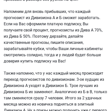
Напомним для вновь прибывших, что каждый
прогнозист из Дивизиона А и Б сможет заработать.
Если на Вас оформили платную подписку, Вы
получаете свой процент, прогнозисты из Дива А 70%,
из Дива Б 50%. Поэтому дерзайте, делайте
качественные прогнозы, пишите описания,
зарабатывайте кубки, чтобы Ваши личные кабинеты
смотрелись солидно, тогда и у людей будет больше
доверия купить подписку на Вас!
Также напомню, что у нас каждый месяц происходит
переход прогнозистов по дивизионам. 3-ое худщих из
Дивизиона А уходят в Дивизион Б. Трое лучших из
Дивизиона Б их заменяют. Аналогично из Б в В, только
там сменяются сразу 7 человек. Итого за 2 удачных
месяца можно из новичка подняться в элитный
Дивизион А. Ну а призы можно получить уже с первого