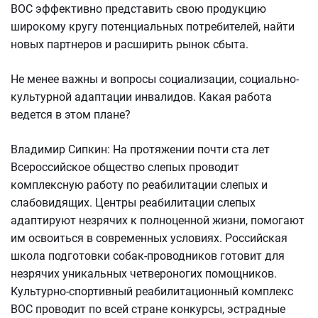
ВОС эффективно представить свою продукцию
широкому кругу потенциальных потребителей, найти
новых партнеров и расширить рынок сбыта.
Не менее важны и вопросы социализации, социально-
культурной адаптации инвалидов. Какая работа
ведется в этом плане?
Владимир Сипкин: На протяжении почти ста лет
Всероссийское общество слепых проводит
комплексную работу по реабилитации слепых и
слабовидящих. Центры реабилитации слепых
адаптируют незрячих к полноценной жизни, помогают
им освоиться в современных условиях. Российская
школа подготовки собак-проводников готовит для
незрячих уникальных четвероногих помощников.
Культурно-спортивный реабилитационный комплекс
ВОС проводит по всей стране конкурсы, эстрадные