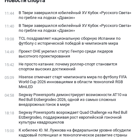
Новости спорта
открытого
конфликта с
В Твери завершился юбилейный XV Кубок «Русского Света»
11:44
фанатами
по гребле на лодках «Дракон»
В Твери завершился юбилейный XV Кубок «Русского Света»
11:40
по гребле на лодках «Дракон»
TCL поздравляет национальную сборную Испании по
19:08
футболу с исторической победой в чемпионате мира
Проект ОНЕ укрепил статус Генпро среди лидеров
14:49
высотного проектирования
Не просто катание: почему роллер-спорт становится
15:42
спортом высоких достижений
Hisense отмечает старт чемпионата мира по футболу FIFA
05:09
World Cup 2026 инновациями в области технологий RGB
MiniLED
Segway Powersports демонстрирует возможности AT10 на
04:58
Red Bull Erzbergrodeo 2026, одной из самых сложных
внедорожных гонок в мире
Segway Powersports возрождает Quad Challenge на Red Bull
18:18
Erzbergrodeo, поддерживая рост европейской гоночной
культуры квадроциклов
К юбилею Ю. М. Лужкова на федеральном уровне обсудили
15:00
кадровый потенциал и технологическое развитие страны