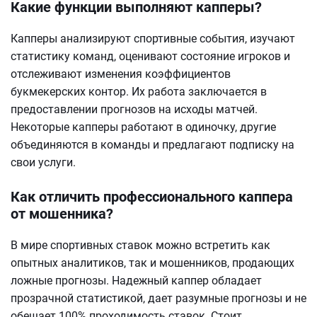
Какие функции выполняют капперы?
Капперы анализируют спортивные события, изучают
статистику команд, оценивают состояние игроков и
отслеживают изменения коэффициентов
букмекерских контор. Их работа заключается в
предоставлении прогнозов на исходы матчей.
Некоторые капперы работают в одиночку, другие
объединяются в команды и предлагают подписку на
свои услуги.
Как отличить профессионального каппера
от мошенника?
В мире спортивных ставок можно встретить как
опытных аналитиков, так и мошенников, продающих
ложные прогнозы. Надежный каппер обладает
прозрачной статистикой, дает разумные прогнозы и не
обещает 100% проходимость ставок. Стоит