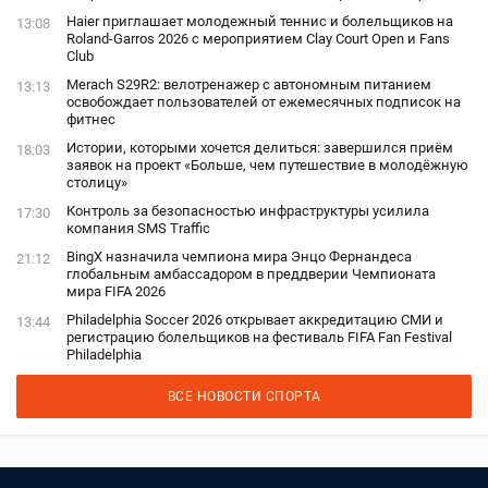
Haier приглашает молодежный теннис и болельщиков на
13:08
Roland-Garros 2026 с мероприятием Clay Court Open и Fans
Club
Merach S29R2: велотренажер с автономным питанием
13:13
освобождает пользователей от ежемесячных подписок на
фитнес
Истории, которыми хочется делиться: завершился приём
18:03
заявок на проект «Больше, чем путешествие в молодёжную
столицу»
Контроль за безопасностью инфраструктуры усилила
17:30
компания SMS Traffic
BingX назначила чемпиона мира Энцо Фернандеса
21:12
глобальным амбассадором в преддверии Чемпионата
мира FIFA 2026
Philadelphia Soccer 2026 открывает аккредитацию СМИ и
13:44
регистрацию болельщиков на фестиваль FIFA Fan Festival
Philadelphia
ВСЕ НОВОСТИ СПОРТА