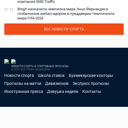
компания SMS Traffic
BingX назначила чемпиона мира Энцо Фернандеса
21:12
глобальным амбассадором в преддверии Чемпионата
мира FIFA 2026
ВСЕ НОВОСТИ СПОРТА
НОВОСТИ СПОРТА И СПОРТИВНЫЕ ПРОГНОЗЫ
© 2026. ВСЕ ПРАВА ЗАЩИЩЕНЫ
Новости спорта
Школа ставок
Букмекерские конторы
Прогнозы на матчи
Дивизионов
Экспресс прогнозы
Иностранная пресса
Девушка недели
Контакты