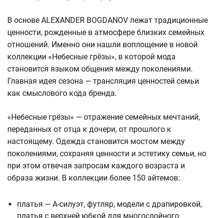
В основе ALEXANDER BOGDANOV лежат традиционные
ценности, рожденные в атмосфере близких семейных
отношений. Именно они нашли воплощение в новой
коллекции «Небесные грёзы», в которой мода
становится языком общения между поколениями.
Главная идея сезона — трансляция ценностей семьи
как смыслового кода бренда.
«Небесные грёзы» — отражение семейных мечтаний,
переданных от отца к дочери, от прошлого к
настоящему. Одежда становится мостом между
поколениями, сохраняя ценности и эстетику семьи, но
при этом отвечая запросам каждого возраста и
образа жизни. В коллекции более 150 айтемов:
платья — А-силуэт, футляр, модели с драпировкой,
платья с верхней юбкой для многослойного