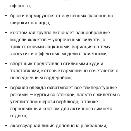
эффекта;
брюки варьируются от зауженных фасонов до
широких палаццо;
костюмная группа включает разнообразные
модели жакетов — укороченные силуэты, с
трикотажными лацканами, вариация на тему
«косухи» и эффектные модели с пайетками;
спорт-шик представлен стильными худи и
толстовками, которые гармонично сочетаются с
повседневным гардеробом;
верхняя одежда охватывает все температурные
режимы — куртки со стёжкой, пальто с жилетом с
утеплителем шерсти верблюда, а также
горнолыжный костюм для активного зимнего
отдыха;
аксессуарная линия дополнена рюкзаками,