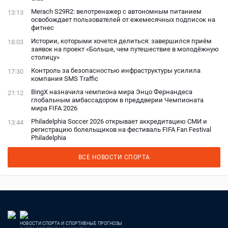
Merach S29R2: велотренажер с автономным питанием
13:13
освобождает пользователей от ежемесячных подписок на
фитнес
Истории, которыми хочется делиться: завершился приём
18:03
заявок на проект «Больше, чем путешествие в молодёжную
столицу»
Контроль за безопасностью инфраструктуры усилила
17:30
компания SMS Traffic
BingX назначила чемпиона мира Энцо Фернандеса
21:12
глобальным амбассадором в преддверии Чемпионата
мира FIFA 2026
Philadelphia Soccer 2026 открывает аккредитацию СМИ и
13:44
регистрацию болельщиков на фестиваль FIFA Fan Festival
Philadelphia
ВСЕ НОВОСТИ СПОРТА
НОВОСТИ СПОРТА И СПОРТИВНЫЕ ПРОГНОЗЫ