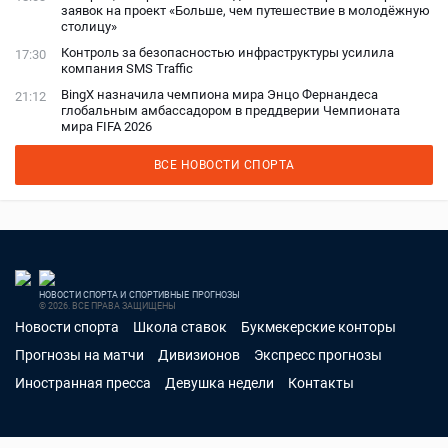
заявок на проект «Больше, чем путешествие в молодёжную
столицу»
Контроль за безопасностью инфраструктуры усилила
17:30
компания SMS Traffic
BingX назначила чемпиона мира Энцо Фернандеса
21:12
глобальным амбассадором в преддверии Чемпионата
мира FIFA 2026
ВСЕ НОВОСТИ СПОРТА
НОВОСТИ СПОРТА И СПОРТИВНЫЕ ПРОГНОЗЫ
© 2026. ВСЕ ПРАВА ЗАЩИЩЕНЫ
Новости спорта
Школа ставок
Букмекерские конторы
Прогнозы на матчи
Дивизионов
Экспресс прогнозы
Иностранная пресса
Девушка недели
Контакты