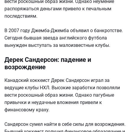
вести роскошный образ жизни. Однако неумение
распоряжаться деньгами привело к печальным
последствиям.
В 2007 году Джемба-Джемба объявил о банкротстве.
Сегодня бывшая звезда английского футбола
вынужден выступать за малоизвестные клубы.
Дерек Сандерсон: падение и
возрождение
Канадский хоккеист Дерек Сандерсон играл за
ведущие клубы НХЛ. Высокие заработки позволяли
вести роскошный образ жизни. Однако пагубные
привычки и неудачные вложения привели к
финансовому краху.
Сандерсон сумел найти в себе силы для возрождения.
Бывший хоккеист получил финансовое образование и