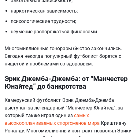
алкогольная зависимость;
наркотическая зависимость;
психологические трудности;
неумение распоряжаться финансами.
Многомиллионные гонорары быстро закончились.
Сегодня некогда популярный футболист борется с
нищетой и проблемами со здоровьем.
Эрик Джемба-Джемба: от “Манчестер
Юнайтед” до банкротства
Камерунский футболист Эрик Джемба-Джемба
выступал за легендарный “Манчестер Юнайтед”, за
который также играл один из
самых
высокооплачиваемых спортсменов мира
Криштиану
Роналду. Многомиллионный контракт позволял Эрику