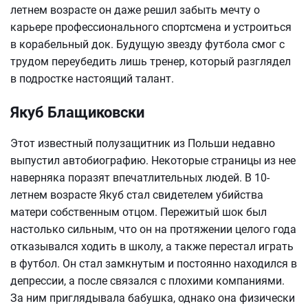
летнем возрасте он даже решил забыть мечту о
карьере профессионального спортсмена и устроиться
в корабельный док. Будущую звезду футбола смог с
трудом переубедить лишь тренер, который разглядел
в подростке настоящий талант.
Якуб Блащиковски
Этот известный полузащитник из Польши недавно
выпустил автобиографию. Некоторые страницы из нее
наверняка поразят впечатлительных людей. В 10-
летнем возрасте Якуб стал свидетелем убийства
матери собственным отцом. Пережитый шок был
настолько сильным, что он на протяжении целого года
отказывался ходить в школу, а также перестал играть
в футбол. Он стал замкнутым и постоянно находился в
депрессии, а после связался с плохими компаниями.
За ним приглядывала бабушка, однако она физически