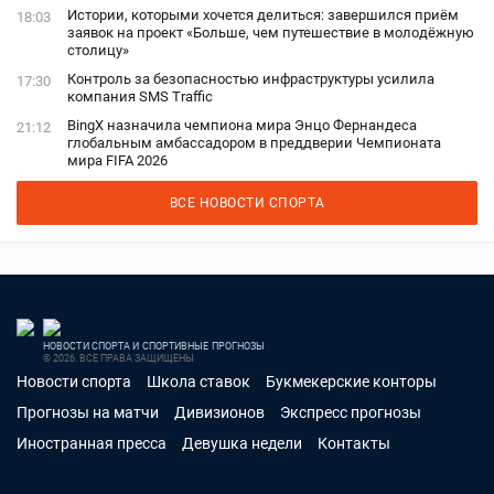
Истории, которыми хочется делиться: завершился приём
18:03
заявок на проект «Больше, чем путешествие в молодёжную
столицу»
Контроль за безопасностью инфраструктуры усилила
17:30
компания SMS Traffic
BingX назначила чемпиона мира Энцо Фернандеса
21:12
глобальным амбассадором в преддверии Чемпионата
мира FIFA 2026
ВСЕ НОВОСТИ СПОРТА
НОВОСТИ СПОРТА И СПОРТИВНЫЕ ПРОГНОЗЫ
© 2026. ВСЕ ПРАВА ЗАЩИЩЕНЫ
Новости спорта
Школа ставок
Букмекерские конторы
Прогнозы на матчи
Дивизионов
Экспресс прогнозы
Иностранная пресса
Девушка недели
Контакты