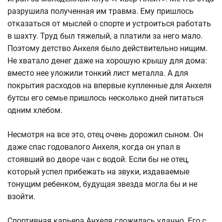
разрушила полученная им травма. Ему пришлось
отказаться от мыслей о спорте и устроиться работать
в шахту. Труд был тяжелый, а платили за него мало.
Поэтому детство Анхеля было действительно нищим.
Не хватало денег даже на хорошую крышу для дома:
вместо нее уложили тонкий лист металла. А для
покрытия расходов на впервые купленные для Анхеля
бутсы его семье пришлось несколько дней питаться
одним хлебом.
Несмотря на все это, отец очень дорожил сыном. Он
даже спас годовалого Анхеля, когда он упал в
стоявший во дворе чан с водой. Если бы не отец,
который успел прибежать на звуки, издаваемые
тонущим ребенком, будущая звезда могла бы и не
взойти.
Спортивная карьера Анхеля сложилась удачно. Его с