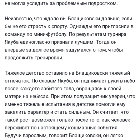
не могла уследить за проблемным подростком.
Неизвестно, что ждало бы Блащиковски дальше, если
бы не его страсть к спорту. Однажды его пригласили в
команду по мини-футболу. По результатам турнира
Якуба единогласно признали лучшим. Тогда он
впервые за долгое время задумался о том, чтобы
продолжить тренировки.
Тяжелое детство оставило на Блащиковски тяжелый
отпечаток. По словам Якуба, он поднимает руки в небо
после каждого забитого гола, обращаясь к своей
матери на небесах. При этом полузащитник уверен, что
именно тяжелые испытания в детстве помогли ему
закалить характер и стать сильным. Он считает, что
такой рост возможен только после того, как человек
переживет по-настоящему кошмарные события.
Будучи взрослым, говорит Блащиковски, он легко