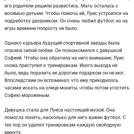
его родители решили развестись. Мать осталась с
восемью детьми. Чтобы помочь ей, Луис устроился на
подработку дворником. Он очень любил футбол, но на
игры времени попросту не было.
Однако карьера будущей спортивной звезды была
спасена силой любви. Он познакомился с девушкой
Софией. Чтобы она обратила на него внимание, Луис
снова приступил к тренировкам. Иного выхода не
было, ведь поразить ее дорогим подарком он не мог.
Впоследствии он вспоминал, что ему приходилось
часами искать на улице монеты, чтобы потом угостить
Софию мороженым.
Девушка стала для Луиса настоящей музой. Она
помогла понять, насколько для него важен футбол. С
тех пор он уделял тренировкам каждую свободную
минуту.