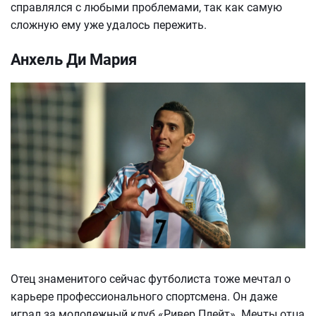
справлялся с любыми проблемами, так как самую
сложную ему уже удалось пережить.
Анхель Ди Мария
Отец знаменитого сейчас футболиста тоже мечтал о
карьере профессионального спортсмена. Он даже
играл за молодежный клуб «Ривер Плейт». Мечты отца