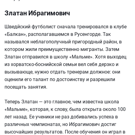
Златан Ибрагимович
Шведйский футболист сначала тренировался в клубе
«Балкан», располагавшемся в Русенгорде. Так
назывался неблагополучный пригородный район, в
котором жили преимущественно мигранты. Затем
Златан отправился в школу «Мальме». Хотя выходец
из хорватско-боснийской семьи вел себя дерзко и
вызывающе, нужно отдать тренерам должное: они
оценили его талант по достоинству и разрешили
посещать занятия.
Теперь Златан — это главное, чем известна школа
«Мальме», которая, к слову, была открыта около 100
лет назад. Ее ученики не раз добивались успеха в
различных чемпионатах, но Ибрагимович достиг
высочайших результатов. После обучения он играл в