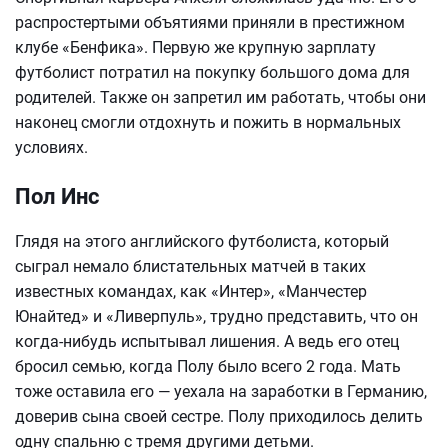
распростертыми объятиями приняли в престижном
клубе «Бенфика». Первую же крупную зарплату
футболист потратил на покупку большого дома для
родителей. Также он запретил им работать, чтобы они
наконец смогли отдохнуть и пожить в нормальных
условиях.
Пол Инс
Глядя на этого английского футболиста, который
сыграл немало блистательных матчей в таких
известных командах, как «Интер», «Манчестер
Юнайтед» и «Ливерпуль», трудно представить, что он
когда-нибудь испытывал лишения. А ведь его отец
бросил семью, когда Полу было всего 2 года. Мать
тоже оставила его — уехала на заработки в Германию,
доверив сына своей сестре. Полу приходилось делить
одну спальню с тремя другими детьми.