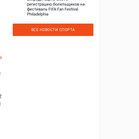
регистрацию болельщиков на
фестиваль FIFA Fan Festival
Philadelphia
ВСЕ НОВОСТИ СПОРТА
я
ы
2
1