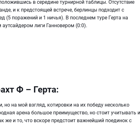
положившись в середине турнирной таблицы. Отсутствие
нде, и к предстоящей встрече, берлинцы подходит с
д (5 поражений и 1 ничья). В последнем туре Герта на
аутсайдером лиги Ганновером (0:0).
ахт Ф – Герта:
 но на мой взгляд, котировки на их победу несколько
родная арена большое преимущество, но стоит учитывать 
 же и то, что вскоре предстоит важнейший поединок с