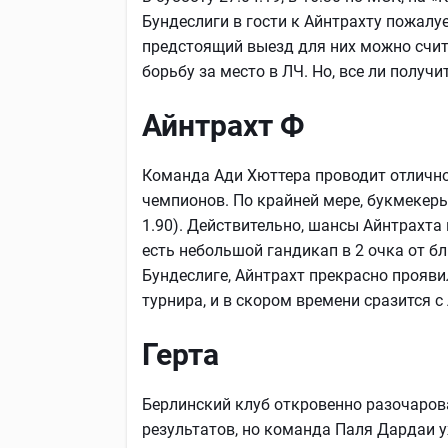
Бундеслиги в гости к Айнтрахту пожалу
предстоящий выезд для них можно счит
борьбу за место в ЛЧ. Но, все ли получ
Айнтрахт Ф
Команда Ади Хюттера проводит отличной
чемпионов. По крайней мере, букмекер
1.90). Действительно, шансы Айнтрахта 
есть небольшой гандикап в 2 очка от 
Бундеслиге, Айнтрахт прекрасно прояви
турнира, и в скором времени сразится 
Герта
Берлинский клуб откровенно разочаров
результатов, но команда Паля Дардаи 