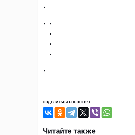
ПОДЕЛИТЬСЯ НОВОСТЬЮ
Читайте также