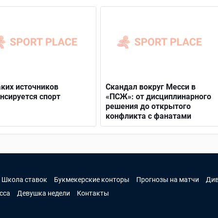
аких источников
Скандал вокруг Месси в
нсируется спорт
«ПСЖ»: от дисциплинарного
решения до открытого
конфликта с фанатами
Школа ставок
Букмекерские конторы
Прогнозы на матчи
Ди
сса
Девушка недели
Контакты