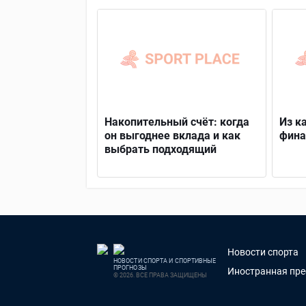
Накопительный счёт: когда
Из к
он выгоднее вклада и как
фина
выбрать подходящий
Новости спорта
НОВОСТИ СПОРТА И СПОРТИВНЫЕ
ПРОГНОЗЫ
Иностранная пре
© 2026. ВСЕ ПРАВА ЗАЩИЩЕНЫ