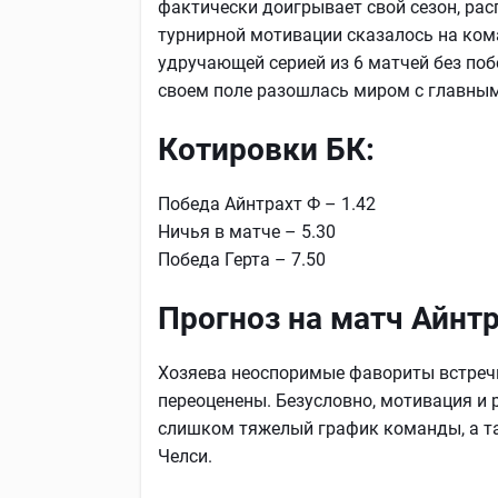
фактически доигрывает свой сезон, рас
турнирной мотивации сказалось на кома
удручающей серией из 6 матчей без побе
своем поле разошлась миром с главным 
Котировки БК:
Победа Айнтрахт Ф – 1.42
Ничья в матче – 5.30
Победа Герта – 7.50
Прогноз на матч Айнтр
Хозяева неоспоримые фавориты встречи,
переоценены. Безусловно, мотивация и 
слишком тяжелый график команды, а так
Челси.