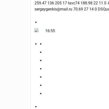
259.47 136 205 17 tavc74 188.98 22 11 0 -
sergeygenkis@mail.ru 70.69 27 14 0 DSQua
16:55