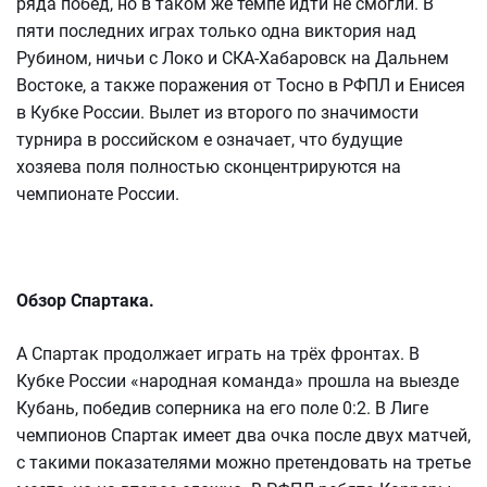
ряда побед, но в таком же темпе идти не смогли. В
пяти последних играх только одна виктория над
Рубином, ничьи с Локо и СКА-Хабаровск на Дальнем
Востоке, а также поражения от Тосно в РФПЛ и Енисея
в Кубке России. Вылет из второго по значимости
турнира в российском е означает, что будущие
хозяева поля полностью сконцентрируются на
чемпионате России.
Обзор Спартака.
А Спартак продолжает играть на трёх фронтах. В
Кубке России «народная команда» прошла на выезде
Кубань, победив соперника на его поле 0:2. В Лиге
чемпионов Спартак имеет два очка после двух матчей,
с такими показателями можно претендовать на третье