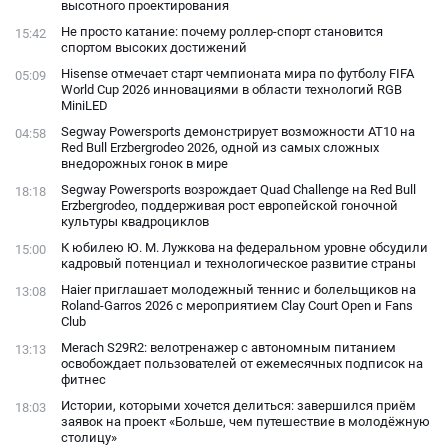
высотного проектирования
Не просто катание: почему роллер-спорт становится
15:42
спортом высоких достижений
Hisense отмечает старт чемпионата мира по футболу FIFA
05:09
World Cup 2026 инновациями в области технологий RGB
MiniLED
Segway Powersports демонстрирует возможности AT10 на
04:58
Red Bull Erzbergrodeo 2026, одной из самых сложных
внедорожных гонок в мире
Segway Powersports возрождает Quad Challenge на Red Bull
18:18
Erzbergrodeo, поддерживая рост европейской гоночной
культуры квадроциклов
К юбилею Ю. М. Лужкова на федеральном уровне обсудили
15:00
кадровый потенциал и технологическое развитие страны
Haier приглашает молодежный теннис и болельщиков на
13:08
Roland-Garros 2026 с мероприятием Clay Court Open и Fans
Club
Merach S29R2: велотренажер с автономным питанием
13:13
освобождает пользователей от ежемесячных подписок на
фитнес
Истории, которыми хочется делиться: завершился приём
18:03
заявок на проект «Больше, чем путешествие в молодёжную
столицу»