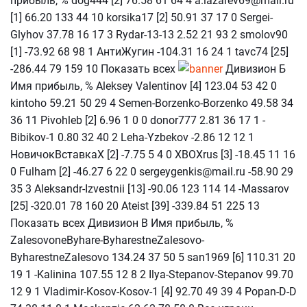
прибыль, % dog444 [2] 76.58 61 64 4 a.lazarev69@mail.ru
[1] 66.20 133 44 10 korsika17 [2] 50.91 37 17 0 Sergei-
Glyhov 37.78 16 17 3 Rydar-13-13 2.52 21 93 2 smolov90
[1] -73.92 68 98 1 АнтиЖугин -104.31 16 24 1 tavc74 [25]
-286.44 79 159 10 Показать всех
Дивизион Б
Имя прибыль, % Aleksey Valentinov [4] 123.04 53 42 0
kintoho 59.21 50 29 4 Semen-Borzenko-Borzenko 49.58 34
36 11 Pivohleb [2] 6.96 1 0 0 donor777 2.81 36 17 1 -
Bibikov-1 0.80 32 40 2 Leha-Yzbekov -2.86 12 12 1
НовичокВставкаХ [2] -7.75 5 4 0 XBOXrus [3] -18.45 11 16
0 Fulham [2] -46.27 6 22 0 sergeygenkis@mail.ru -58.90 29
35 3 Aleksandr-Izvestnii [13] -90.06 123 114 14 -Massarov
[25] -320.01 78 160 20 Ateist [39] -339.84 51 225 13
Показать всех Дивизион В Имя прибыль, %
ZalesovoneByhare-ByharestneZalesovo-
ByharestneZalesovo 134.24 37 50 5 san1969 [6] 110.31 20
19 1 -Kalinina 107.55 12 8 2 Ilya-Stepanov-Stepanov 99.70
12 9 1 Vladimir-Kosov-Kosov-1 [4] 92.70 49 39 4 Popan-D-D