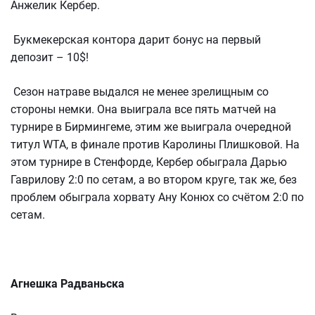
Анжелик Кербер.
Букмекерская контора дарит бонус на первый
депозит – 10$!
Сезон натраве выдался не менее зрелищным со
стороны немки. Она выиграла все пять матчей на
турнире в Бирмингеме, этим же выиграла очередной
титул WTA, в финале против Каролины Плишковой. На
этом турнире в Стенфорде, Кербер обыграла Дарью
Гаврилову 2:0 по сетам, а во втором круге, так же, без
проблем обыграла хорвату Ану Конюх со счётом 2:0 по
сетам.
Агнешка Радваньска