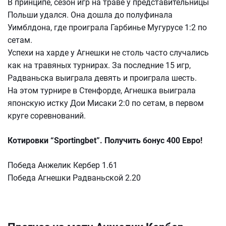
В принципе, сезон игр на траве у представительницы
Польши удался. Она дошла до полуфинала
Уимблдона, где проиграла Гарбинье Мугурусе 1:2 по
сетам.
Успехи на харде у Агнешки не столь часто случались
как на травяных турнирах. За последние 15 игр,
Радваньска выиграла девять и проиграла шесть.
На этом турнире в Стенфорде, Агнешка выиграла
японскую истку Дои Мисаки 2:0 по сетам, в первом
круге соревнований.
Котировки “Sportingbet”. Получить бонус 400 Евро!
Победа Анжелик Кербер 1.61
Победа Агнешки Радваньской 2.20