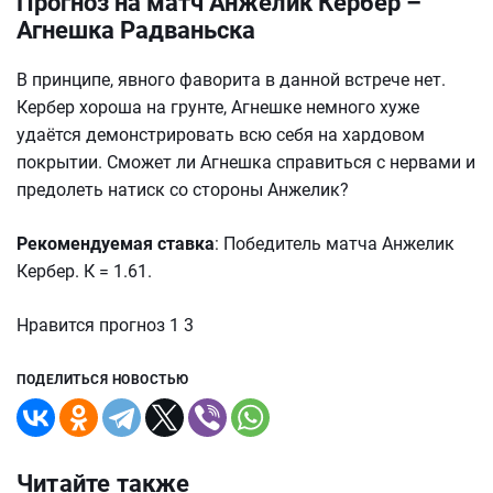
Прогноз на матч Анжелик Кербер –
Агнешка Радваньска
В принципе, явного фаворита в данной встрече нет.
Кербер хороша на грунте, Агнешке немного хуже
удаётся демонстрировать всю себя на хардовом
покрытии. Сможет ли Агнешка справиться с нервами и
предолеть натиск со стороны Анжелик?
Рекомендуемая ставка
: Победитель матча Анжелик
Кербер. К = 1.61.
Нравится прогноз 1 3
ПОДЕЛИТЬСЯ НОВОСТЬЮ
Читайте также