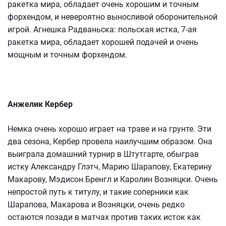
ракетка мира, обладает очень хорошим и точным
форхендом, и невероятно выносливой оборонительной
игрой. Агнешка Радваньска: польская истка, 7-ая
ракетка мира, обладает хорошей подачей и очень
мощным и точным форхендом.
Анжелик Кербер
Немка очень хорошо играет на траве и на грунте. Эти
два сезона, Кербер провела наилучшим образом. Она
выиграла домашний турнир в Штутгарте, обыграв
истку Александру Глэтч, Марию Шарапову, Екатерину
Макарову, Мэдисон Бренгл и Каролин Возняцки. Очень
непростой путь к титулу, и такие соперники как
Шарапова, Макарова и Возняцки, очень редко
остаются позади в матчах против таких исток как