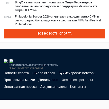
BingX назначила чемпиона мира Энцо Фернандеса
21:12
глобальным амбассадором в преддверии Чемпионата
мира FIFA 2026
Philadelphia Soccer 2026 открывает аккредитацию СМИ и
13:44
регистрацию болельщиков на фестиваль FIFA Fan Festival
Philadelphia
ВСЕ НОВОСТИ СПОРТА
НОВОСТИ СПОРТА И СПОРТИВНЫЕ ПРОГНОЗЫ
© 2026. ВСЕ ПРАВА ЗАЩИЩЕНЫ
Новости спорта
Школа ставок
Букмекерские конторы
Прогнозы на матчи
Дивизионов
Экспресс прогнозы
Иностранная пресса
Девушка недели
Контакты