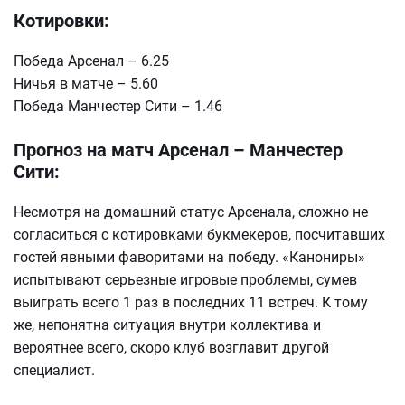
Котировки:
Победа Арсенал – 6.25
Ничья в матче – 5.60
Победа Манчестер Сити – 1.46
Прогноз на матч Арсенал – Манчестер
Сити:
Несмотря на домашний статус Арсенала, сложно не
согласиться с котировками букмекеров, посчитавших
гостей явными фаворитами на победу. «Канониры»
испытывают серьезные игровые проблемы, сумев
выиграть всего 1 раз в последних 11 встреч. К тому
же, непонятна ситуация внутри коллектива и
вероятнее всего, скоро клуб возглавит другой
специалист.