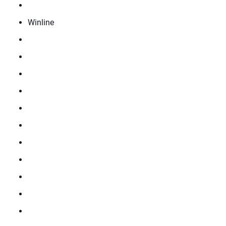
Winline