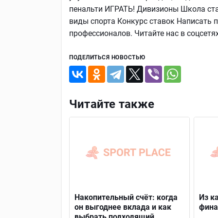
пенальти ИГРАТЬ! Дивизионы Школа ст
виды спорта Конкурс ставок Написать про
профессионалов. Читайте нас в соцсетя
ПОДЕЛИТЬСЯ НОВОСТЬЮ
Читайте также
Накопительный счёт: когда
Из к
он выгоднее вклада и как
фина
выбрать подходящий