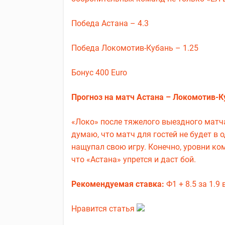
Победа Астана – 4.3
Победа Локомотив-Кубань – 1.25
Бонус 400 Euro
Прогноз на матч Астана – Локомотив-К
«Локо» после тяжелого выездного матча
думаю, что матч для гостей не будет в 
нащупал свою игру. Конечно, уровни ком
что «Астана» упрется и даст бой.
Рекомендуемая ставка:
Ф1 + 8.5 за 1.9 
Нравится статья