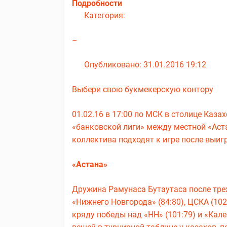
Подробности
Категория:
–
Опубликовано: 31.01.2016 19:12
Выбери свою букмекерскую контору
01.02.16 в 17:00 по МСК в столице Каз
«банковской лиги» между местной «Аст
коллектива подходят к игре после выиг
«Астана»
Дружина Рамунаса Бутаутаса после тре
«Нижнего Новгорода» (84:80), ЦСКА (102
кряду победы над «НН» (101:79) и «Кал