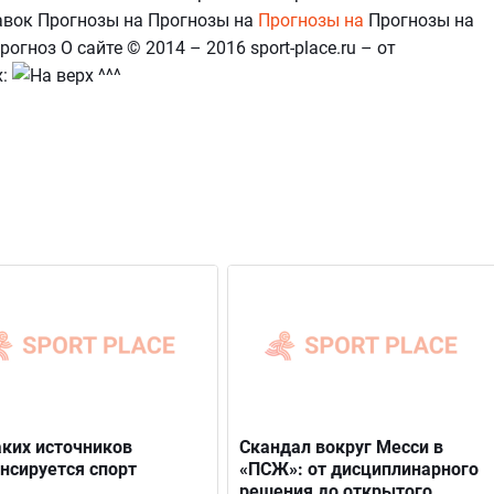
авок Прогнозы на Прогнозы на
Прогнозы на
Прогнозы на
гноз О сайте © 2014 – 2016 sport-place.ru – от
х:
аких источников
Скандал вокруг Месси в
нсируется спорт
«ПСЖ»: от дисциплинарного
решения до открытого