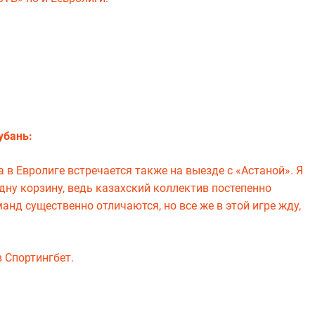
убань:
 в Евролиге встречается также на выезде с «Астаной». Я
одну корзину, ведь казахский коллектив постепенно
анд существенно отличаются, но все же в этой игре жду,
в Спортингбет.