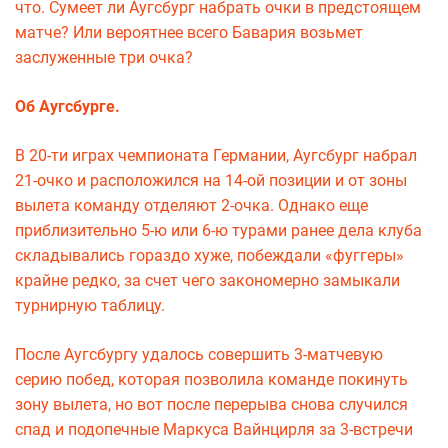
что. Сумеет ли Аугсбург набрать очки в предстоящем
матче? Или вероятнее всего Бавария возьмет
заслуженные три очка?
Об Аугсбурге.
В 20-ти играх чемпионата Германии, Аугсбург набрал
21-очко и расположился на 14-ой позиции и от зоны
вылета команду отделяют 2-очка. Однако еще
приблизительно 5-ю или 6-ю турами ранее дела клуба
складывались гораздо хуже, побеждали «фуггеры»
крайне редко, за счет чего закономерно замыкали
турнирную таблицу.
После Аугсбургу удалось совершить 3-матчевую
серию побед, которая позволила команде покинуть
зону вылета, но вот после перерыва снова случился
спад и подопечные Маркуса Вайнцирля за 3-встречи