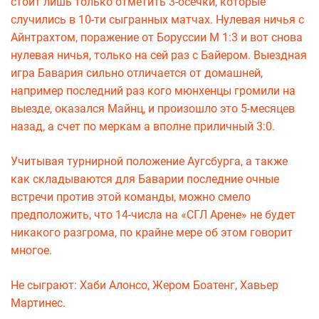
стоит лишь только отметить 3-осечки, которые
случились в 10-ти сыгранных матчах. Нулевая ничья с
Айнтрахтом, поражение от Боруссии М 1:3 и вот снова
нулевая ничья, только на сей раз с Байером. Выездная
игра Бавария сильно отличается от домашней,
например последний раз кого мюнхенцы громили на
выезде, оказался Майнц, и произошло это 5-месяцев
назад, а счет по меркам а вполне приличный 3:0.
Учитывая турнирной положение Аугсбурга, а также
как складываются для Баварии последние очные
встречи против этой команды, можно смело
предположить, что 14-числа на «СГЛ Арене» не будет
никакого разгрома, по крайне мере об этом говорит
многое.
Не сыграют: Хаби Алонсо, Жером Боатенг, Хавьер
Мартинес.