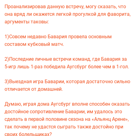
Проанализировав данную встречу, могу сказать, что
она вряд ли окажется легкой прогулкой для фаворита,
аргументы таковы:
1)Совсем недавно Бавария провела основным
составом кубковый матч.
2)Последние личные встречи команд, где Бавария за
5-игр лишь 1-раз победила Аугсбург более чем в 1-гол.
3)Выездная игра Баварии, которая достаточно сильно
отличается от домашней.
Думаю, играя дома Аугсбург вполне способен оказать
достойное сопротивление Баварии, им удалось это
сделать в первой половине сезона на «Альянц Арене»,
так почему не удастся сыграть также достойно при
своих болельщиках?