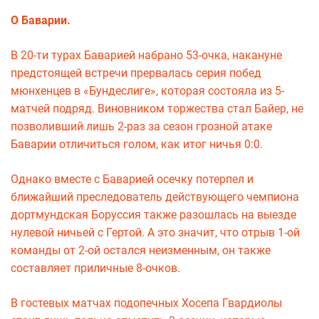
О Баварии.
В 20-ти турах Баварией набрано 53-очка, накануне
предстоящей встречи прервалась серия побед
мюнхенцев в «Бундеслиге», которая состояла из 5-
матчей подряд. Виновником торжества стал Байер, не
позволивший лишь 2-раз за сезон грозной атаке
Баварии отличиться голом, как итог ничья 0:0.
Однако вместе с Баварией осечку потерпел и
ближайший преследователь действующего чемпиона
дортмундская Боруссия также разошлась на выезде
нулевой ничьей с Гертой. А это значит, что отрыв 1-ой
команды от 2-ой остался неизменным, он также
составляет приличные 8-очков.
В гостевых матчах подопечных Хосепа Гвардиолы