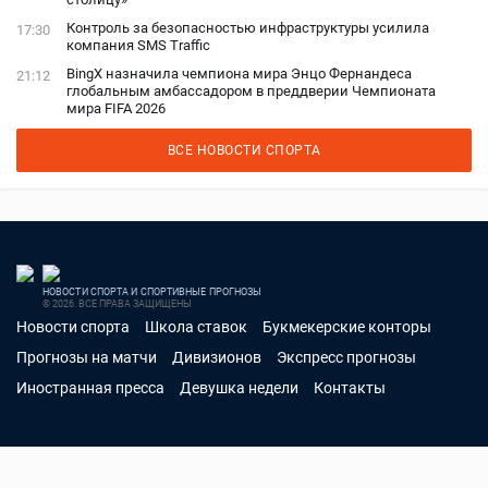
Контроль за безопасностью инфраструктуры усилила
17:30
компания SMS Traffic
BingX назначила чемпиона мира Энцо Фернандеса
21:12
глобальным амбассадором в преддверии Чемпионата
мира FIFA 2026
ВСЕ НОВОСТИ СПОРТА
НОВОСТИ СПОРТА И СПОРТИВНЫЕ ПРОГНОЗЫ
© 2026. ВСЕ ПРАВА ЗАЩИЩЕНЫ
Новости спорта
Школа ставок
Букмекерские конторы
Прогнозы на матчи
Дивизионов
Экспресс прогнозы
Иностранная пресса
Девушка недели
Контакты