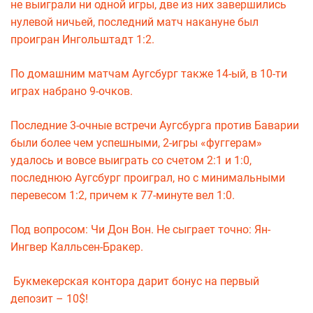
не выиграли ни одной игры, две из них завершились
нулевой ничьей, последний матч накануне был
проигран Ингольштадт 1:2.
По домашним матчам Аугсбург также 14-ый, в 10-ти
играх набрано 9-очков.
Последние 3-очные встречи Аугсбурга против Баварии
были более чем успешными, 2-игры «фуггерам»
удалось и вовсе выиграть со счетом 2:1 и 1:0,
последнюю Аугсбург проиграл, но с минимальными
перевесом 1:2, причем к 77-минуте вел 1:0.
Под вопросом: Чи Дон Вон. Не сыграет точно: Ян-
Ингвер Калльсен-Бракер.
Букмекерская контора дарит бонус на первый
депозит – 10$!