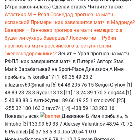
(Игра закончилась) Сделай ставку Читайте также:
Атлетико М – Реал Сосьедад прогноз на матч
испанской Примеры: как завершится матч в Мадриде?
Бавария – Ганновер прогноз на матч немецкого а:
будет ли сухарь баварцев?
Локомотив – Рубин
прогноз на матч российского а: оступятся ли
“железнодорожники”?
Зенит – Урал прогноз на матч
РФПЛ: как завершится матч в Питере? Автор: Stas
Marik Зарабатывай на Sport-Place Дивизион А Имя
прибыль, % korsika17 [1] 69.35 49 23 2
a.lazarev69@mail.ru [6] 64.48 205 76 15 Sergei-Glyhov [1]
48.89 23 23 3 Rydar-13-13 [11] 13.24 39 170 3 dog444 [1]
5.40 83 88 6 АнтиЖугин -89.66 19 25 1 smolov90 [25]
-255.32 100 163 3 tavc74 [14] -438.59 133 283 16
Показать всех
Дивизион Б Имя прибыль, %
kintoho [3] 133.99 69 33 7 Aleksey Valentinov 48.94 70 72
6 Pivohleb [4] 37.58 6 3 0 Joo 20.54 1 0 0
НовичокВставкаХ 9.78 11 10 0 Semen-Borzenko-