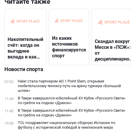
Читайте также
Из каких
Накопительный
Скандал вокруг
источников
счёт: когда он
Месси в «ПСЖ»:
финансируется
выгоднее
от
спорт
вклада и как
дисциплинарно
выбрать
решения до
подходящий
Новости спорта
открытого
конфликта с
Haier стала партнером AO 1 Point Slam, открывая
07:02
фанатами
любительскому теннису путь на арену турнира «Большой
шлем»
В Твери завершился юбилейный XV Кубок «Русского Света»
11:44
по гребле на лодках «Дракон»
В Твери завершился юбилейный XV Кубок «Русского Света»
11:40
по гребле на лодках «Дракон»
TCL поздравляет национальную сборную Испании по
19:08
футболу с исторической победой в чемпионате мира