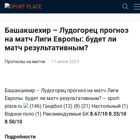
Башакшехир – Лудогорец прогноз
на матч Лиги Европы: будет ли
матч результативным?
Прогнозы на матчи
17 июня 2023
Башакшехир – Лудогорец прогноз на матч Лиги
Европы: будет ли матч результативным? – sport-
place.ru
(146) Гандбол (12) (8) (21) Настольный (1)
Водное поло (1) Рекомендуемые БК
8.67/10
8.33/10
8.50/10
Подробности