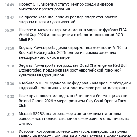
Проект ОНЕ укрепил статус Генпро среди лидеров
14:49
высотного проектирования
Не просто катание: почему роллер-спорт становится
15:42
спортом высоких достижений
Hisense отмечает старт чемпионата мира по футболу FIFA
05:09
World Cup 2026 инновациями в области технологий RGB
MiniLED
Segway Powersports демонстрирует возможности AT10 на
04:58
Red Bull Erzbergrodeo 2026, одной из самых сложных
внедорожных гонок в мире
Segway Powersports возрождает Quad Challenge на Red Bull
18:18
Erzbergrodeo, поддерживая рост европейской гоночной
культуры квадроциклов
К юбилею Ю. М. Лужкова на федеральном уровне обсудили
15:00
кадровый потенциал и технологическое развитие страны
Haier приглашает молодежный теннис и болельщиков на
13:08
Roland-Garros 2026 с мероприятием Clay Court Open и Fans
Club
Merach S29R2: велотренажер с автономным питанием
13:13
освобождает пользователей от ежемесячных подписок на
фитнес
Истории, которыми хочется делиться: завершился приём
18:03
заявок на проект «Больше, чем путешествие в молодёжную