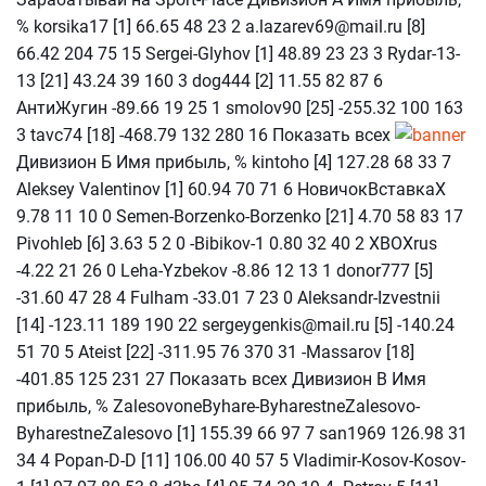
% korsika17 [1] 66.65 48 23 2 a.lazarev69@mail.ru [8]
66.42 204 75 15 Sergei-Glyhov [1] 48.89 23 23 3 Rydar-13-
13 [21] 43.24 39 160 3 dog444 [2] 11.55 82 87 6
АнтиЖугин -89.66 19 25 1 smolov90 [25] -255.32 100 163
3 tavc74 [18] -468.79 132 280 16 Показать всех
Дивизион Б Имя прибыль, % kintoho [4] 127.28 68 33 7
Aleksey Valentinov [1] 60.94 70 71 6 НовичокВставкаХ
9.78 11 10 0 Semen-Borzenko-Borzenko [21] 4.70 58 83 17
Pivohleb [6] 3.63 5 2 0 -Bibikov-1 0.80 32 40 2 XBOXrus
-4.22 21 26 0 Leha-Yzbekov -8.86 12 13 1 donor777 [5]
-31.60 47 28 4 Fulham -33.01 7 23 0 Aleksandr-Izvestnii
[14] -123.11 189 190 22 sergeygenkis@mail.ru [5] -140.24
51 70 5 Ateist [22] -311.95 76 370 31 -Massarov [18]
-401.85 125 231 27 Показать всех Дивизион В Имя
прибыль, % ZalesovoneByhare-ByharestneZalesovo-
ByharestneZalesovo [1] 155.39 66 97 7 san1969 126.98 31
34 4 Popan-D-D [11] 106.00 40 57 5 Vladimir-Kosov-Kosov-