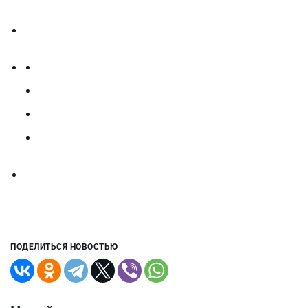
ПОДЕЛИТЬСЯ НОВОСТЬЮ