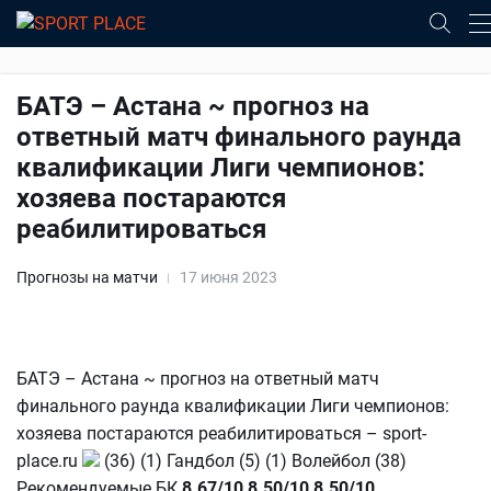
БАТЭ – Астана ~ прогноз на
ответный матч финального раунда
квалификации Лиги чемпионов:
хозяева постараются
реабилитироваться
Прогнозы на матчи
17 июня 2023
БАТЭ – Астана ~ прогноз на ответный матч
финального раунда квалификации Лиги чемпионов:
хозяева постараются реабилитироваться – sport-
place.ru
(36) (1) Гандбол (5) (1) Волейбол (38)
Рекомендуемые БК
8.67/10
8.50/10
8.50/10