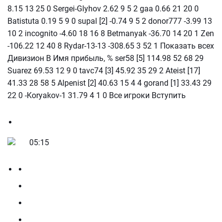
8.15 13 25 0 Sergei-Glyhov 2.62 9 5 2 gaa 0.66 21 20 0
Batistuta 0.19 5 9 0 supal [2] -0.74 9 5 2 donor777 -3.99 13
10 2 incognito -4.60 18 16 8 Betmanyak -36.70 14 20 1 Zen
-106.22 12 40 8 Rydar-13-13 -308.65 3 52 1 Показать всех
Дивизион В Имя прибыль, % ser58 [5] 114.98 52 68 29
Suarez 69.53 12 9 0 tavc74 [3] 45.92 35 29 2 Ateist [17]
41.33 28 58 5 Alpenist [2] 40.63 15 4 4 gorand [1] 33.43 29
22 0 -Koryakov-1 31.79 4 1 0 Все игроки Вступить
05:15