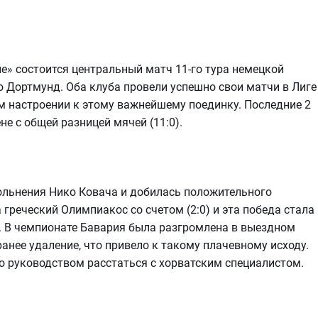
не» состоится центральный матч 11-го тура немецкой
 Дортмунд. Оба клуба провели успешно свои матчи в Лиге
м настроении к этому важнейшему поединку. Последние 2
е с общей разницей мячей (11:0).
ольнения Нико Ковача и добилась положительного
греческий Олимпиакос со счетом (2:0) и эта победа стала
 В чемпионате Бавария была разгромлена в выездном
ранее удаление, что привело к такому плачевному исходу.
о руководством расстаться с хорватским специалистом.