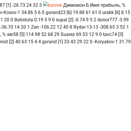
87 [1] -26.73 24 32 3
Дивизион Б Имя прибыль, %
-Kosov-1 34.86 5 6 0 gorand23 [6] 19.88 61 61 0 urakk [6] 8.15
1 20 0 Batistuta 0.19 5 9 0 supal [2] -0.74 9 5 2 donor777 -3.99
-36.70 14 20 1 Zen -106.22 12 40 8 Rydar-13-13 -308.65 3 52 1
ser58 [5] 114.98 52 68 29 Suarez 69.53 12 9 0 tavc74 [3]
enist [2] 40.63 15 4 4 gorand [1] 33.43 29 22 0 -Koryakov-1 31.79