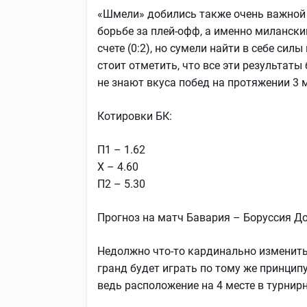
«Шмели» добились также очень важной 
борьбе за плей-офф, а именно милански
счете (0:2), но сумели найти в себе силы
стоит отметить, что все эти результа
не знают вкуса побед на протяжении 3 
Котировки БК:
П1 – 1.62
Х – 4.60
П2 – 5.30
Прогноз на матч Бавария – Боруссия Д
Недолжно что-то кардинально изменитьс
гранд будет играть по тому же принципу
ведь расположение на 4 месте в турнир