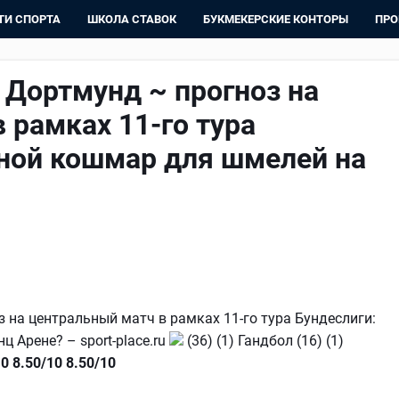
ТИ СПОРТА
ШКОЛА СТАВОК
БУКМЕКЕРСКИЕ КОНТОРЫ
ПРО
 Дортмунд ~ прогноз на
 рамках 11-го тура
дной кошмар для шмелей на
 на центральный матч в рамках 11-го тура Бундеслиги:
 Арене? – sport-place.ru
(36) (1) Гандбол (16) (1)
10
8.50/10
8.50/10