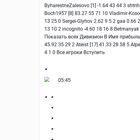
ByharestneZalesovo [1] -1.64 43 44 3 shtrih
Boch1957 [8] 83.27 55 71 10 Vladimir-Kosov
13 25 0 Sergei-Glyhov 2.62 9 5 2 gaa 0.66 2
13 10 2 incognito -4.60 18 16 8 Betmanyak 
Показать всех Дивизион В Имя прибыль, % 
45.92 35 29 2 Ateist [17] 41.33 28 58 5 Alp
4 1 0 Все игроки Вступить
05:45