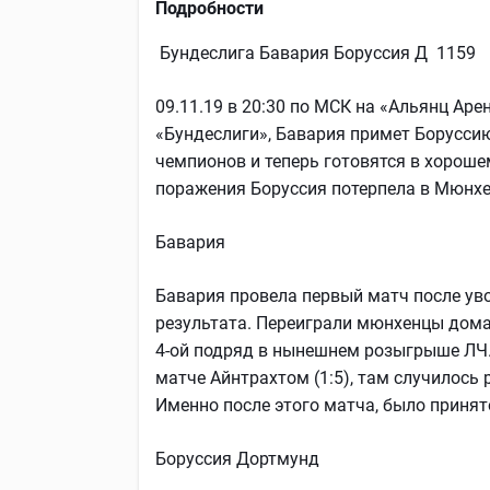
Подробности
Бундеслига Бавария Боруссия Д 1159
09.11.19 в 20:30 по МСК на «Альянц Аре
«Бундеслиги», Бавария примет Боруссию
чемпионов и теперь готовятся в хороше
поражения Боруссия потерпела в Мюнхен
Бавария
Бавария провела первый матч после ув
результата. Переиграли мюнхенцы дома 
4-ой подряд в нынешнем розыгрыше ЛЧ.
матче Айнтрахтом (1:5), там случилось 
Именно после этого матча, было принят
Боруссия Дортмунд