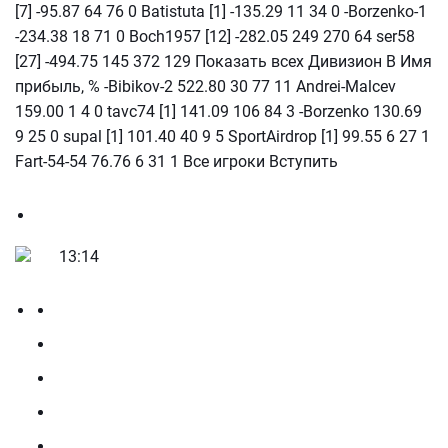
[7] -95.87 64 76 0 Batistuta [1] -135.29 11 34 0 -Borzenko-1
-234.38 18 71 0 Boch1957 [12] -282.05 249 270 64 ser58
[27] -494.75 145 372 129 Показать всех Дивизион В Имя
прибыль, % -Bibikov-2 522.80 30 77 11 Andrei-Malcev
159.00 1 4 0 tavc74 [1] 141.09 106 84 3 -Borzenko 130.69
9 25 0 supal [1] 101.40 40 9 5 SportAirdrop [1] 99.55 6 27 1
Fart-54-54 76.76 6 31 1 Все игроки Вступить
13:14