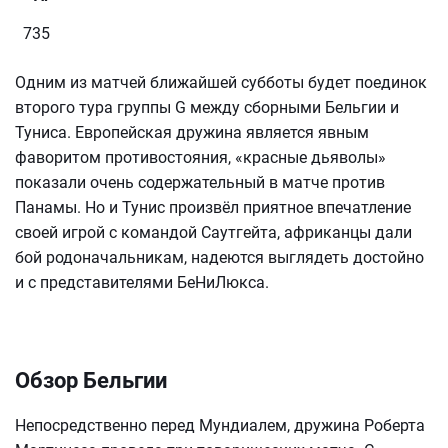
735
Одним из матчей ближайшей субботы будет поединок
второго тура группы G между сборными Бельгии и
Туниса. Европейская дружина является явным
фаворитом противостояния, «красные дьяволы»
показали очень содержательный в матче против
Панамы. Но и Тунис произвёл приятное впечатление
своей игрой с командой Саутгейта, африканцы дали
бой родоначальникам, надеются выглядеть достойно
и с представителями БеНиЛюкса.
Обзор Бельгии
Непосредственно перед Мундиалем, дружина Роберта