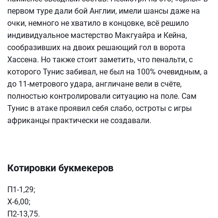
первом туре дали бой Англии, имели шансы даже на
очки, немного не хватило в концовке, всё решило
индивидуальное мастерство Макгуайра и Кейна,
сообразивших на двоих решающий гол в ворота
Хассена. Но также стоит заметить, что пенальти, с
которого Тунис забивал, не был на 100% очевидным, а
до 11-метрового удара, англичане вели в счёте,
полностью контролировали ситуацию на поле. Сам
Тунис в атаке проявил себя слабо, остроты с игры
африканцы практически не создавали.
Котировки букмекеров
П1-1,29;
Х-6,00;
П2-13,75.