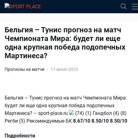
Бельгия – Тунис прогноз на матч
Чемпионата Мира: будет ли еще
одна крупная победа подопечных
Мартинеса?
Прогнозы на матчи
17 июня 2023
Бельгия – Тунис прогноз на матч Чемпионата Мира:
будет ли еще одна крупная победа подопечных
Мартинеса? – sport-place.ru
(74) (1) Гандбол (4) (8)
Регби (5) Рекомендуемые БК
8.67/10
8.50/10
8.50/10
Подробности