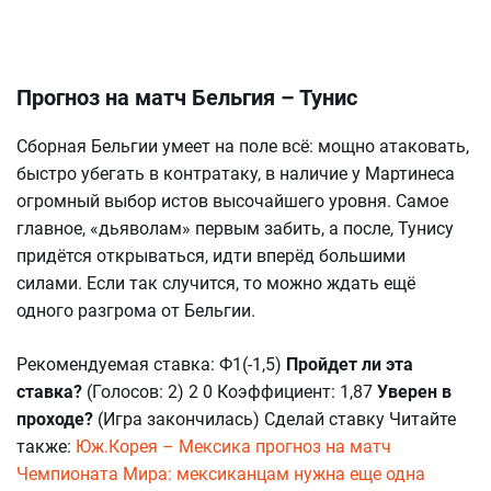
Прогноз на матч Бельгия – Тунис
Сборная Бельгии умеет на поле всё: мощно атаковать,
быстро убегать в контратаку, в наличие у Мартинеса
огромный выбор истов высочайшего уровня. Самое
главное, «дьяволам» первым забить, а после, Тунису
придётся открываться, идти вперёд большими
силами. Если так случится, то можно ждать ещё
одного разгрома от Бельгии.
Рекомендуемая ставка: Ф1(-1,5)
Пройдет ли эта
ставка?
(Голосов: 2) 2 0 Коэффициент: 1,87
Уверен в
проходе?
(Игра закончилась) Сделай ставку Читайте
также:
Юж.Корея – Мексика прогноз на матч
Чемпионата Мира: мексиканцам нужна еще одна