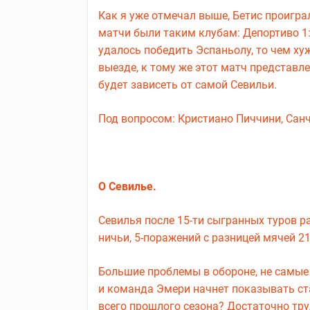
Как я уже отмечал выше, Бетис проигра
матчи были таким клубам: Депортиво 1:2,
удалось победить Эспаньолу, то чем ху
выезде, к тому же этот матч представле
будет зависеть от самой Севильи.
Под вопросом: Кристиано Пиччини, Санч
О Севилье.
Севилья после 15-ти сыгранных туров ра
ничьи, 5-поражений с разницей мячей 21
Большие проблемы в обороне, не самые 
и команда Эмери начнет показывать ст
всего прошлого сезона? Достаточно тру