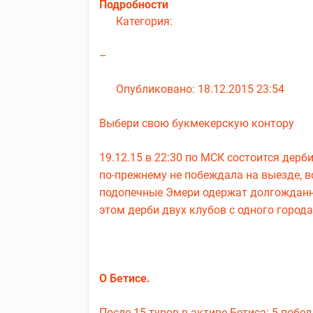
Подробности
Категория:
–
Опубликовано: 18.12.2015 23:54
Выбери свою букмекерскую контору
19.12.15 в 22:30 по МСК состоится дерби
по-прежнему не побеждала на выезде, 
подопечные Эмери одержат долгожданн
этом дерби двух клубов с одного города
О Бетисе.
После 15-туров в активе Бетиса: 5-побед