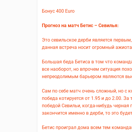
Бонус 400 Euro
Прогноз на матч Бетис – Севилья:
Это севильское дерби является первым,
данная встреча носит огромный ажиота
Большая беда Бетиса в том что команда 
все наоборот, но впрочем ситуация пох
непреодолимым барьером являются вы
Сам по себе матч очень сложный, но с 
победа котируется от 1.95 и до 2.00. 
победой Севильи, когда-нибудь черная 
закончится именно в дерби, то это буде
Бетис проиграл дома всем тем командам