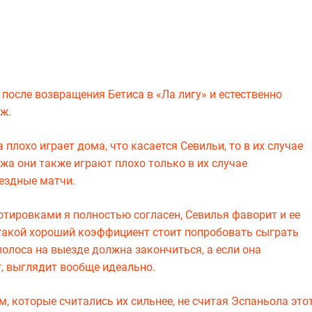
 после возвращения Бетиса в «Ла лигу» и естественно
ж.
плохо играет дома, что касается Севильи, то в их случае
ожа они также играют плохо только в их случае
ездные матчи.
котировками я полностью согласен, Севилья фаворит и ее
За такой хороший коэффициент стоит попробовать сыграть
полоса на выезде должна закончиться, а если она
т, выглядит вообще идеально.
, которые считались их сильнее, не считая Эспаньола это