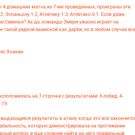
л 4-домашних матча из 7-ми проведенных, проиграны эти
 Эспаньолу 1:2, Атлетику 1:3, Атлетико 0:1. Если даже
же Севилья? Ах да, команда Эмери ужасно играет на
н такой редкой вывеской как дерби, но в любом случае вс
ес Хоакин.
сположилась на 7-строчке с результатами: 6-побед, 4-
:19.
выдающиеся результаты в атаке, когда это все закончитс
абильность, которую демонстрировала на протяжении
дный вопрос и еще сложнее найти на него правильный