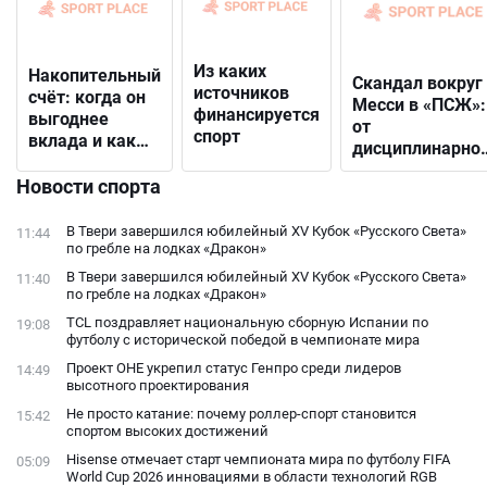
Из каких
Накопительный
Скандал вокруг
источников
счёт: когда он
Месси в «ПСЖ»:
финансируется
выгоднее
от
спорт
вклада и как
дисциплинарно
выбрать
решения до
подходящий
Новости спорта
открытого
конфликта с
В Твери завершился юбилейный XV Кубок «Русского Света»
11:44
фанатами
по гребле на лодках «Дракон»
В Твери завершился юбилейный XV Кубок «Русского Света»
11:40
по гребле на лодках «Дракон»
TCL поздравляет национальную сборную Испании по
19:08
футболу с исторической победой в чемпионате мира
Проект ОНЕ укрепил статус Генпро среди лидеров
14:49
высотного проектирования
Не просто катание: почему роллер-спорт становится
15:42
спортом высоких достижений
Hisense отмечает старт чемпионата мира по футболу FIFA
05:09
World Cup 2026 инновациями в области технологий RGB