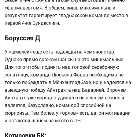
сезон, и 4-я строчка в таком случае отойдет именно
«фармацевтам». В общем, лишь максимальный
результат гарантирует гладбахской команде место в
первой 4-ке Бундеслиги.
Боруссия Д
У «шмелей» еще есть надежды на чемпионство.
Однако прямо скажем шансы на это минимальные.
Для того чтобы поднять над головой серебряную
салатницу, команде Люсьена Фавра необходимо не
только побеждать в Мёнхенгладбахе, но и надеется на
выездную победу Айнтрахта над Баварией. Впрочем,
Айнтрахт уже изрядно удивил в нынешнем сезоне и
является, безусловно, командой способной на
сюрпризы. Тем более, у «орлов» есть вагон мотивации
и остаются шансы на место в ЛЧ.
Котировки БК: