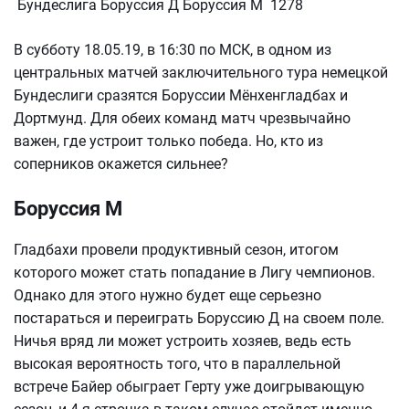
Бундеслига Боруссия Д Боруссия М 1278
В субботу 18.05.19, в 16:30 по МСК, в одном из
центральных матчей заключительного тура немецкой
Бундеслиги сразятся Боруссии Мёнхенгладбах и
Дортмунд. Для обеих команд матч чрезвычайно
важен, где устроит только победа. Но, кто из
соперников окажется сильнее?
Боруссия М
Гладбахи провели продуктивный сезон, итогом
которого может стать попадание в Лигу чемпионов.
Однако для этого нужно будет еще серьезно
постараться и переиграть Боруссию Д на своем поле.
Ничья вряд ли может устроить хозяев, ведь есть
высокая вероятность того, что в параллельной
встрече Байер обыграет Герту уже доигрывающую