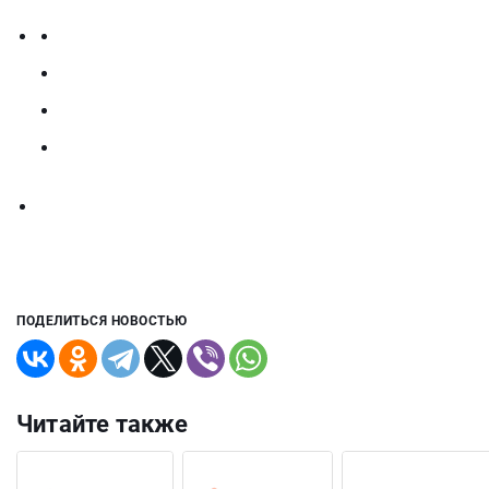
ПОДЕЛИТЬСЯ НОВОСТЬЮ
Читайте также