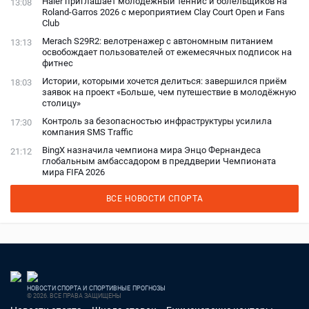
Haier приглашает молодежный теннис и болельщиков на
13:08
Roland-Garros 2026 с мероприятием Clay Court Open и Fans
Club
Merach S29R2: велотренажер с автономным питанием
13:13
освобождает пользователей от ежемесячных подписок на
фитнес
Истории, которыми хочется делиться: завершился приём
18:03
заявок на проект «Больше, чем путешествие в молодёжную
столицу»
Контроль за безопасностью инфраструктуры усилила
17:30
компания SMS Traffic
BingX назначила чемпиона мира Энцо Фернандеса
21:12
глобальным амбассадором в преддверии Чемпионата
мира FIFA 2026
ВСЕ НОВОСТИ СПОРТА
НОВОСТИ СПОРТА И СПОРТИВНЫЕ ПРОГНОЗЫ
© 2026. ВСЕ ПРАВА ЗАЩИЩЕНЫ