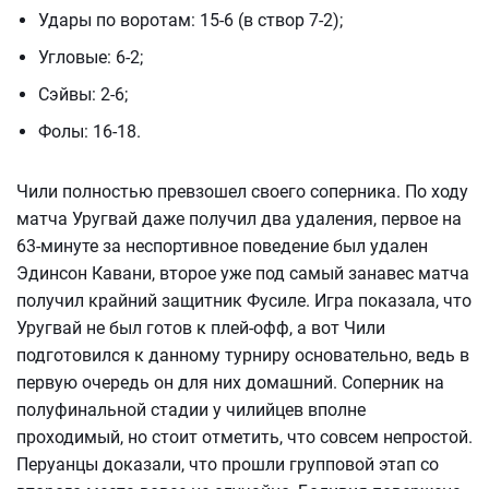
Удары по воротам: 15-6 (в створ 7-2);
Угловые: 6-2;
Сэйвы: 2-6;
Фолы: 16-18.
Чили полностью превзошел своего соперника. По ходу
матча Уругвай даже получил два удаления, первое на
63-минуте за неспортивное поведение был удален
Эдинсон Кавани, второе уже под самый занавес матча
получил крайний защитник Фусиле. Игра показала, что
Уругвай не был готов к плей-офф, а вот Чили
подготовился к данному турниру основательно, ведь в
первую очередь он для них домашний. Соперник на
полуфинальной стадии у чилийцев вполне
проходимый, но стоит отметить, что совсем непростой.
Перуанцы доказали, что прошли групповой этап со