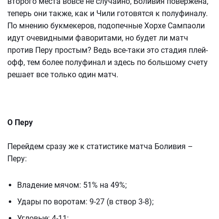
второго места вовсе не случайно, Боливия повержена,
теперь они также, как и Чили готовятся к полуфиналу.
По мнению букмекеров, подопечные Хорхе Сампаоли
идут очевидными фаворитами, но будет ли матч
против Перу простым? Ведь все-таки это стадия плей-
офф, тем более полуфинал и здесь по большому счету
решает все только один матч.
О Перу
Перейдем сразу же к статистике матча Боливия –
Перу:
Владение мячом: 51% на 49%;
Удары по воротам: 9-27 (в створ 3-8);
Угловые: 4-11;