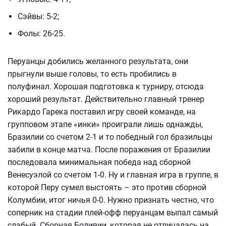
Сэйвы: 5-2;
Фолы: 26-25.
Перуанцы добились желанного результата, они
прыгнули выше головы, то есть пробились в
полуфинал. Хорошая подготовка к турниру, отсюда
хороший результат. Действительно главный тренер
Рикардо Гарека поставил игру своей команде, на
групповом этапе «инки» проиграли лишь однажды,
Бразилии со счетом 2-1 и то победный гол бразильцы
забили в конце матча. После поражения от Бразилии
последовала минимальная победа над сборной
Венесуэлой со счетом 1-0. Ну и главная игра в группе, в
которой Перу сумел выстоять – это против сборной
Колумбии, итог ничья 0-0. Нужно признать честно, что
соперник на стадии плей-офф перуанцам выпал самый
слабый. Сборная Боливии, которая не отличалась на