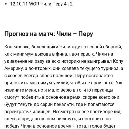
12.10.11 WOR Чили Перу 4 : 2
Прогноз на матч: Чили – Перу
Конечно же, болельщики Чили ждут от своей сборной,
как минимум выхода в финал, во-первых, Чили на
удивление ни разу за всю историю не выигрывал Копу
Америку, а во-вторых, они хозяева текущего турнира, а
с хозяев всегда спрос большой. Перу постарается
приложить максимум усилий, чтобы не проиграть. Уж
извините меня, но я мало верю в то, что перуанцы
смогут победить в основное время, скорее всего они
будут тянуть до серии пенальти, где и попытаются
переиграть чилийцев. Несмотря на все противоречия,
здесь я предлагаю вам рискнуть, и поставить на
победу Чили в основное время + тотал голов будет