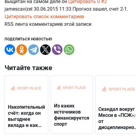
выщитан на самом деле он
Цитировать
0
#2
jamescavizel 30.06.2015 11:33 Прогноз зашел, счет 2-1.
Цитировать
список комментариев
RSS лента комментариев этой записи
ПОДЕЛИТЬСЯ НОВОСТЬЮ
Читайте также
Из каких
Накопительный
Скандал вокруг
источников
счёт: когда он
Месси в «ПСЖ»:
финансируется
выгоднее
от
спорт
вклада и как
дисциплинарно
выбрать
решения до