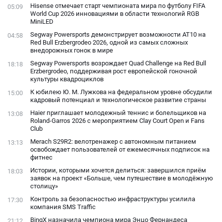
Hisense отмечает старт чемпионата мира по футболу FIFA
05:09
World Cup 2026 инновациями в области технологий RGB
MiniLED
Segway Powersports демонстрирует возможности AT10 на
04:58
Red Bull Erzbergrodeo 2026, одной из самых сложных
внедорожных гонок в мире
Segway Powersports возрождает Quad Challenge на Red Bull
18:18
Erzbergrodeo, поддерживая рост европейской гоночной
культуры квадроциклов
К юбилею Ю. М. Лужкова на федеральном уровне обсудили
15:00
кадровый потенциал и технологическое развитие страны
Haier приглашает молодежный теннис и болельщиков на
13:08
Roland-Garros 2026 с мероприятием Clay Court Open и Fans
Club
Merach S29R2: велотренажер с автономным питанием
13:13
освобождает пользователей от ежемесячных подписок на
фитнес
Истории, которыми хочется делиться: завершился приём
18:03
заявок на проект «Больше, чем путешествие в молодёжную
столицу»
Контроль за безопасностью инфраструктуры усилила
17:30
компания SMS Traffic
BingX назначила чемпиона мира Энцо Фернандеса
21:12