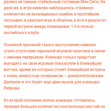
далеко не самым стабильным гостевым Ман Сити. На
деле же, в игре киевлян наблюдалось огромное
количество не вынужденных ошибок в простейших
ситуациях и ужасная игра в обороне, в итоге результат
первой встречи между командами: 1-3 в пользу
английского клуба.
Основной причиной такого выступления киевлян
стало отсутствие серьезной игровой практики в связи
с зимним перерывом. Команде только предстоит
выходить на свои игровые показатели в ближайших
матчах, одним из которых станет ближайшая встреча
с очень непростым соперником – днепропетровским
Днепром и это будет еще один вызов для команды
Реброва.
Ко второй половине сезона команда готовилась,
проведя большое количество контрольных матчей на