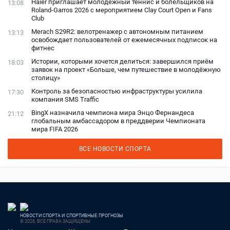
Haier приглашает молодежный теннис и болельщиков на
13:08
Roland-Garros 2026 с мероприятием Clay Court Open и Fans
Club
Merach S29R2: велотренажер с автономным питанием
13:13
освобождает пользователей от ежемесячных подписок на
фитнес
Истории, которыми хочется делиться: завершился приём
18:03
заявок на проект «Больше, чем путешествие в молодёжную
столицу»
Контроль за безопасностью инфраструктуры усилила
17:30
компания SMS Traffic
BingX назначила чемпиона мира Энцо Фернандеса
21:12
глобальным амбассадором в преддверии Чемпионата
мира FIFA 2026
ВСЕ НОВОСТИ СПОРТА
НОВОСТИ СПОРТА И СПОРТИВНЫЕ ПРОГНОЗЫ
© 2026. ВСЕ ПРАВА ЗАЩИЩЕНЫ