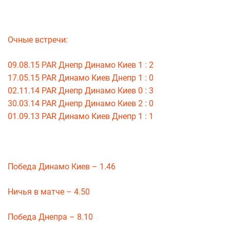
Очные встречи:
09.08.15 PAR Днепр Динамо Киев 1 : 2
17.05.15 PAR Динамо Киев Днепр 1 : 0
02.11.14 PAR Днепр Динамо Киев 0 : 3
30.03.14 PAR Днепр Динамо Киев 2 : 0
01.09.13 PAR Динамо Киев Днепр 1 : 1
Победа Динамо Киев – 1.46
Ничья в матче – 4.50
Победа Днепра – 8.10