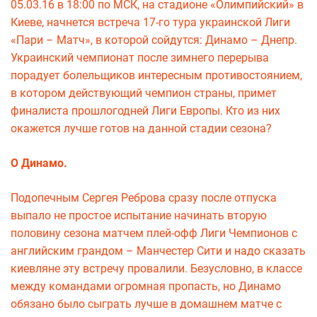
05.03.16 в 18:00 по МСК, на стадионе «Олимпийский» в
Киеве, начнется встреча 17-го тура украинской Лиги
«Пари – Матч», в которой сойдутся: Динамо – Днепр.
Украинский чемпионат после зимнего перерыва
порадует болельщиков интересным противостоянием,
в котором действующий чемпион страны, примет
финалиста прошлогодней Лиги Европы. Кто из них
окажется лучше готов на данной стадии сезона?
О Динамо.
Подопечным Сергея Реброва сразу после отпуска
выпало не простое испытание начинать вторую
половину сезона матчем плей-офф Лиги Чемпионов с
английским грандом – Манчестер Сити и надо сказать
киевляне эту встречу провалили. Безусловно, в классе
между командами огромная пропасть, но Динамо
обязано было сыграть лучше в домашнем матче с