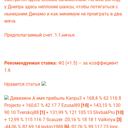
у Днепра здесь неплохие шансы, чтобы потягаться с
нынешним Динамо и как минимум не проиграть в два
мяча.
Предполагаемый счет: 1-1,ничья.
Рекомендуемая ставка:
Ф2 (+1.5) – за коэффициент
1.6
Нравится статья
Дивизион А имя прибыль Kanpu3 + 168,4 % 62 116 8
Projecto + 160,67 % 42 17 7 Ezusal89
[10]
+ 143,15 % 130
90 10 Tverskoj88
[1]
+ 131,99 % 121 105 13 SlivbakPro
[10]
+ 12,99 % 115 116 7 Scauzer -20,16 % 18 18 1 Valkiriya
[3]
-44,06 % 82 69 14 levkin1988
[6]
-92,26 % 99 117 23 Igor-