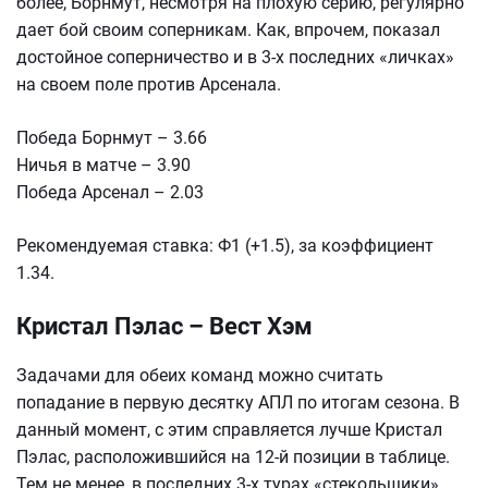
более, Борнмут, несмотря на плохую серию, регулярно
дает бой своим соперникам. Как, впрочем, показал
достойное соперничество и в 3-х последних «личках»
на своем поле против Арсенала.
Победа Борнмут – 3.66
Ничья в матче – 3.90
Победа Арсенал – 2.03
Рекомендуемая ставка: Ф1 (+1.5), за коэффициент
1.34.
Кристал Пэлас – Вест Хэм
Задачами для обеих команд можно считать
попадание в первую десятку АПЛ по итогам сезона. В
данный момент, с этим справляется лучше Кристал
Пэлас, расположившийся на 12-й позиции в таблице.
Тем не менее, в последних 3-х турах «стекольщики»