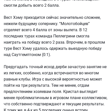
смогли добыть всего 2 балла.
Вест Хэму приходится сейчас значительно сложнее,
нежели будущему сопернику. “Молотобойцев”
отделяет всего 4 балла от зоны вылета. В 12
последних турах команда Пеллегрини смогла
наиграть на победу всего 2 раза. Впрочем, в прошлом
туре Вест Хэму удалось одержать выездную победу
над Саутгемптоном (0:1).
Предугадать точный исход дерби зачастую занятие не
из легких, особенно, когда встречаются во многом
равные клубы. Игра с высокой вероятностью может
пойти на три результата. Тем не менее, отдам
предпочтением хозяевам поля. Кристал выглядит
менее проблематичным в игровом плане коллективом,
что собственно подтверждают и текущие результаты.
К тому же, в 4-х из 5 последних очных встреч