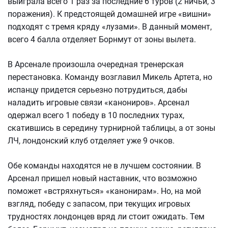
выиграла всего 1 раз за последние 6 туров (2 ничьи, 3
поражения). К предстоящей домашней игре «вишни»
подходят с тремя кряду «лузами». В данный момент,
всего 4 балла отделяет Борнмут от зоны вылета.
В Арсенале произошла очередная тренерская
перестановка. Команду возглавил Микель Артета, но
испанцу придется серьезно потрудиться, дабы
наладить игровые связи «канониров». Арсенал
одержал всего 1 победу в 10 последних турах,
скатившись в середину турнирной таблицы, а от зоны
ЛЧ, лондонский клуб отделяет уже 9 очков.
Обе команды находятся не в лучшем состоянии. В
Арсенал пришел новый наставник, что возможно
поможет «встряхнуться» «канонирам». Но, на мой
взгляд, победу с запасом, при текущих игровых
трудностях лондонцев вряд ли стоит ожидать. Тем