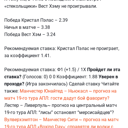
«стекольщики» Вест Хэму не проигрывали.
Победа Кристал Пэлас – 2.39
Ничья в матче – 3.38
Победа Вест Хэм – 3.24
Рекомендуемая ставка: Кристал Пэлас не проиграет,
за коэффициент 1.41.
Рекомендуемая ставка: Ф1 (+1.5) / 1Х
Пройдет ли эта
ставка?
(Голосов: 0) 0 0 Коэффициент: 1.88
Уверен в
проходе?
(Игра закончилась) Сделай ставку Читайте
также:
Манчестер Юнайтед – Ньюкасл ~ прогноз на
матч 19-го тура АПЛ: гости дадут бой фавориту?
Лестер – Ливерпуль~ прогноз на центральный матч
19-го тура АПЛ: “лисы” остановят “мерсисайдцев”?
Вулверхэмптон – Манчестер Сити ~ прогноз на матч
19-го тура АПЛ «Boxing Day»: справятся ли волки с