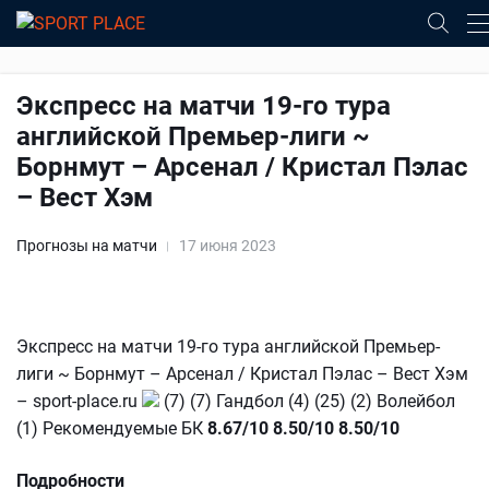
Экспресс на матчи 19-го тура
английской Премьер-лиги ~
Борнмут – Арсенал / Кристал Пэлас
– Вест Хэм
Прогнозы на матчи
17 июня 2023
Экспресс на матчи 19-го тура английской Премьер-
лиги ~ Борнмут – Арсенал / Кристал Пэлас – Вест Хэм
– sport-place.ru
(7) (7) Гандбол (4) (25) (2) Волейбол
(1) Рекомендуемые БК
8.67/10
8.50/10
8.50/10
Подробности