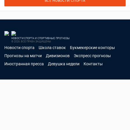
ВСЕ НОВОСТИ СПОРТА
НОВОСТИ СПОРТА И СПОРТИВНЫЕ ПРОГНОЗЫ
© 2026. ВСЕ ПРАВА ЗАЩИЩЕНЫ
Новости спорта
Школа ставок
Букмекерские конторы
Прогнозы на матчи
Дивизионов
Экспресс прогнозы
Иностранная пресса
Девушка недели
Контакты