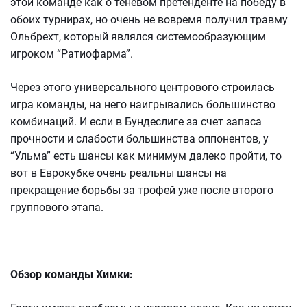
этой команде как о теневом претенденте на победу в
обоих турнирах, но очень не вовремя получил травму
Ольбрехт, который являлся системообразующим
игроком “Ратиофарма”.
Через этого универсального центрового строилась
игра команды, на него наигрывались большинство
комбинаций. И если в Бундеслиге за счет запаса
прочности и слабости большинства оппонентов, у
“Ульма” есть шансы как минимум далеко пройти, то
вот в Еврокубке очень реальны шансы на
прекращение борьбы за трофей уже после второго
группового этапа.
Обзор команды Химки: