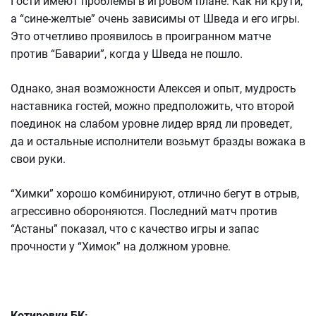
Гости имеют проблемы в игровом плане. Как ни крути,
а “сине-желтые” очень зависимы от Шведа и его игры.
Это отчетливо проявилось в проигранном матче
против “Баварии”, когда у Шведа не пошло.
Однако, зная возможности Алексея и опыт, мудрость
наставника гостей, можно предположить, что второй
поединок на слабом уровне лидер вряд ли проведет,
да и остальные исполнители возьмут бразды вожака в
свои руки.
“Химки” хорошо комбинируют, отлично бегут в отрыв,
агрессивно обороняются. Последний матч против
“Астаны” показал, что с качество игры и запас
прочности у “Химок” на должном уровне.
Котировки БК: