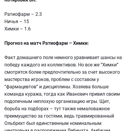
Ратиофарм – 2.3
Ничья – 15
Химки – 1.6
Прогноз на матч Ратиофарм – Химки:
Факт домашнего поле немного уравнивает шансы на
победу каждого из коллективов. Но все же “Химки”
смотрятся более предпочтительно за счет высокого
мастерства игроков, проблем с составом у
“фармацевтов” и дисциплины. Хозяева больше
команда куража, тогда как Иванович привил своим
подопечным неплохую организацию игры. Щит,
борьба на подборах – тут также немаловажное
преимущество за гостями, ведь травмированный
Ольбрехт был единственным номинальным
центровым в распоряжении Лебината. Амбиции