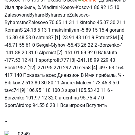
Имя прибыль, % Vladimir-Kosov-Kosov-1 86.92 15 10 1
ZalesovoneByhare-ByharestneZalesovo-
ByharestneZalesovo 70.65 11 31 1 kintoho 45.07 30 21 1
RomanS 24.18 5 13 1 maksimilyan -5.89 15 15 4 gorand
-16.30 48 58 0 shtrih87 [1] -23.91 43 101 9 PatriotSM [6]
-45.71 55 61 0 Sergei-Glyhov -55.43 26 22 2 -Borzenko-1
-141.88 20 81 0 Alpenist [7] -151.01 69 92 0 Batistuta
-177.53 12 41 1 sportprofit777 [8] -241.18 99 229 40
Boch1957 [12] -270.95 270 292 70 ser58 [4] -497.63 164
417 140 Показать всех Дивизион В Имя прибыль, % -
Bibikov-2 513.80 30 80 11 Andrei-Malcev 173.46 3 5 0
tavc74 [9] 106.95 118 100 3 supal 105.53 43 11 6 -
Borzenko 101.97 12 32 0 argentina 95.75 4 7 0
SportAirdrop 94.55 6 28 1 Все игроки Вступить
02:49